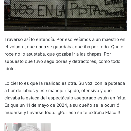
Traverso así lo entendía. Por eso veíamos a un maestro en
el volante, que nada se guardaba, que iba por todo. Que el
roce no lo asustaba, que gozaba ir a las chapas. Por
supuesto que tuvo seguidores y detractores, como todo
ídolo.
Lo cierto es que la realidad es otra. Su voz, con la puteada
a flor de labios y ese manejo ríspido, ofensivo y que
clavaba la estaca del espectáculo asegurado están en falta.
Es que un 11 de mayo de 2024, a su dueño se le ocurrió
mudarse y llevarse todo. ¡¡¡Por eso se te extraña Flaco!!!