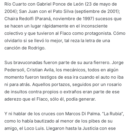
Río Cuarto con Gabriel Ponce de León (23 de mayo de
2004); San Juan con el Pato Silva (septiembre de 2001);
Chaira Redolfi (Paraná, noviembre de 1997) sucesos que
se hacen un lugar rápidamente en el inconsciente
colectivo y que tuvieron al Flaco como protagonista. Cómo
olvidarlo si se llevó lo mejor, tal reza la letra de una
canción de Rodrigo.
Sus bravuconadas fueron parte de su aura fierrero. Jorge
Pedersoli, Cristian Avila, los mecánicos, todos en algún
momento fueron testigos de esa ira cuando el auto no iba
ni para atrás. Aquellos portazos, seguidos por un rosario
de insultos contra propios o extraños eran parte de ese
aderezo que el Flaco, sólo él, podía generar.
Y ni hablar de los cruces con Marcos Di Palma. “La Rubia”,
como lo había bautizado al menor de los pibes de su
amigo, el Loco Luis. Llegaron hasta la Justicia con ese