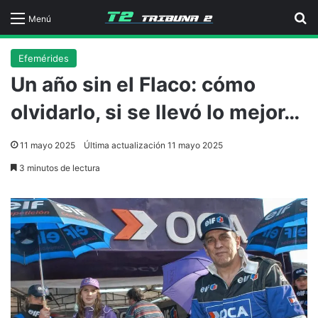
B
Menú
Efemérides
Un año sin el Flaco: cómo
olvidarlo, si se llevó lo mejor…
11 mayo 2025
Última actualización 11 mayo 2025
3 minutos de lectura