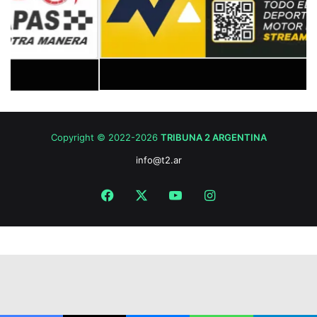
Copyright © 2022-2026
TRIBUNA 2 ARGENTINA
info@t2.ar
Facebook
X
YouTube
Instagram