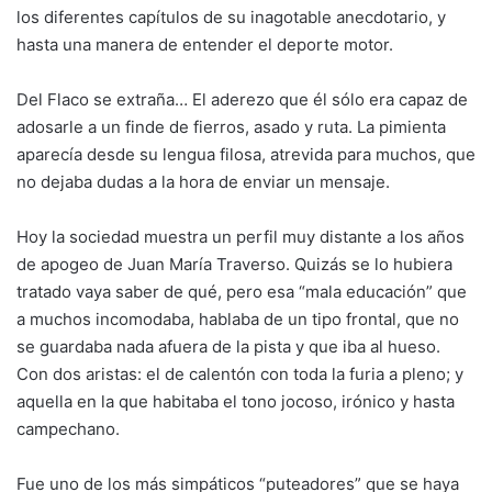
los diferentes capítulos de su inagotable anecdotario, y
hasta una manera de entender el deporte motor.
Del Flaco se extraña… El aderezo que él sólo era capaz de
adosarle a un finde de fierros, asado y ruta. La pimienta
aparecía desde su lengua filosa, atrevida para muchos, que
no dejaba dudas a la hora de enviar un mensaje.
Hoy la sociedad muestra un perfil muy distante a los años
de apogeo de Juan María Traverso. Quizás se lo hubiera
tratado vaya saber de qué, pero esa “mala educación” que
a muchos incomodaba, hablaba de un tipo frontal, que no
se guardaba nada afuera de la pista y que iba al hueso.
Con dos aristas: el de calentón con toda la furia a pleno; y
aquella en la que habitaba el tono jocoso, irónico y hasta
campechano.
Fue uno de los más simpáticos “puteadores” que se haya