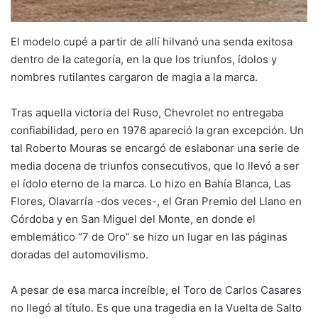
El modelo cupé a partir de allí hilvanó una senda exitosa
dentro de la categoría, en la que los triunfos, ídolos y
nombres rutilantes cargaron de magia a la marca.
Tras aquella victoria del Ruso, Chevrolet no entregaba
confiabilidad, pero en 1976 apareció la gran excepción. Un
tal Roberto Mouras se encargó de eslabonar una serie de
media docena de triunfos consecutivos, que lo llevó a ser
el ídolo eterno de la marca. Lo hizo en Bahía Blanca, Las
Flores, Olavarría -dos veces-, el Gran Premio del Llano en
Córdoba y en San Miguel del Monte, en donde el
emblemático “7 de Oro” se hizo un lugar en las páginas
doradas del automovilismo.
A pesar de esa marca increíble, el Toro de Carlos Casares
no llegó al título. Es que una tragedia en la Vuelta de Salto