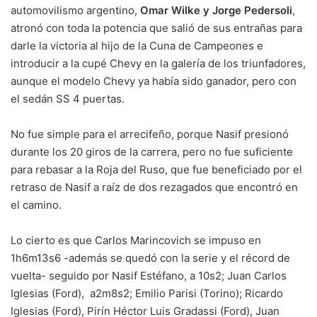
automovilismo argentino,
Omar Wilke y Jorge Pedersoli
,
atronó con toda la potencia que salió de sus entrañas para
darle la victoria al hijo de la Cuna de Campeones e
introducir a la cupé Chevy en la galería de los triunfadores,
aunque el modelo Chevy ya había sido ganador, pero con
el sedán SS 4 puertas.
No fue simple para el arrecifeño, porque Nasif presionó
durante los 20 giros de la carrera, pero no fue suficiente
para rebasar a la Roja del Ruso, que fue beneficiado por el
retraso de Nasif a raíz de dos rezagados que encontró en
el camino.
Lo cierto es que Carlos Marincovich se impuso en
1h6m13s6 -además se quedó con la serie y el récord de
vuelta- seguido por Nasif Estéfano, a 10s2; Juan Carlos
Iglesias (Ford), a2m8s2; Emilio Parisi (Torino); Ricardo
Iglesias (Ford), Pirín Héctor Luis Gradassi (Ford), Juan