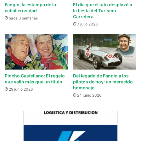
Fangio, la estampa de la
El día que el luto desplazó a
caballerosidad
la fiesta del Turismo
Carretera
hace 3 semanas
7 julio 2026
Pincho Castellano: El regalo
Del legado de Fangio a los
que valió más que un título
pilotos de hoy: un merecido
homenaje
29 junio 2026
24 junio 2026