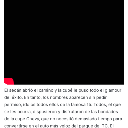
El sedán abrió el camino y la cupé le puso todo el glamour
del éxito. En tanto, los nombres aparecen sin pedir
permiso, ídolos todos ellos de la famosa 15. Todos, el que
se les ocurra, dispusieron y disfrutaron de las bondades
de la cupé Chevy, que no necesitó demasiado tiempo para
convertirse en el auto más veloz del parque del TC. El