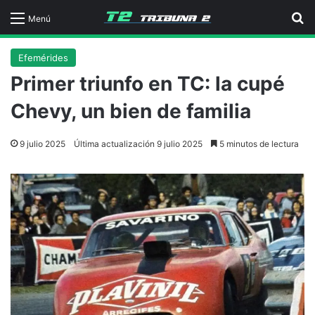
B
Menú
Efemérides
Primer triunfo en TC: la cupé
Chevy, un bien de familia
9 julio 2025
Última actualización 9 julio 2025
5 minutos de lectura