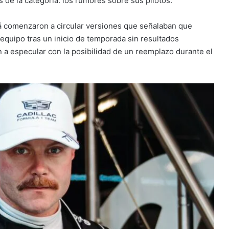
de la categoría: los rumores sobre sus pilotos.
comenzaron a circular versiones que señalaban que
l equipo tras un inicio de temporada sin resultados
 a especular con la posibilidad de un reemplazo durante el