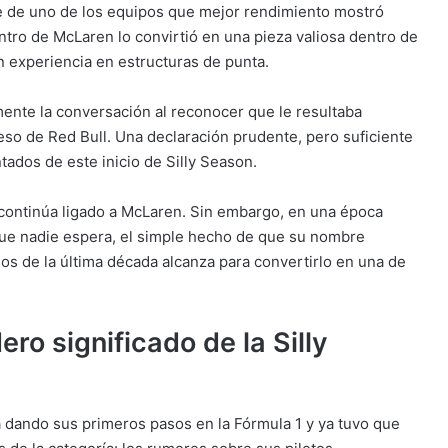
te de uno de los equipos que mejor rendimiento mostró
tro de McLaren lo convirtió en una pieza valiosa dentro de
n experiencia en estructuras de punta.
amente la conversación al reconocer que le resultaba
eso de Red Bull. Una declaración prudente, pero suficiente
dos de este inicio de Silly Season.
o continúa ligado a McLaren. Sin embargo, en una época
ue nadie espera, el simple hecho de que su nombre
os de la última década alcanza para convertirlo en una de
ro significado de la Silly
 dando sus primeros pasos en la Fórmula 1 y ya tuvo que