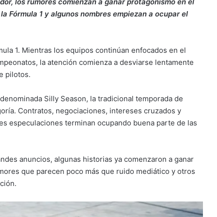
dor, los rumores comienzan a ganar protagonismo en el
 la Fórmula 1 y algunos nombres empiezan a ocupar el
mula 1. Mientras los equipos continúan enfocados en el
ampeonatos, la atención comienza a desviarse lentamente
e pilotos.
denominada Silly Season, la tradicional temporada de
ría. Contratos, negociaciones, intereses cruzados y
s especulaciones terminan ocupando buena parte de las
andes anuncios, algunas historias ya comenzaron a ganar
umores que parecen poco más que ruido mediático y otros
ción.