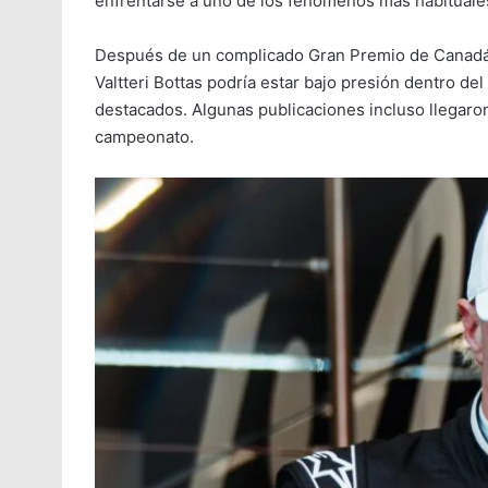
enfrentarse a uno de los fenómenos más habituales 
Después de un complicado Gran Premio de Canadá 
Valtteri Bottas podría estar bajo presión dentro de
destacados. Algunas publicaciones incluso llegaron
campeonato.