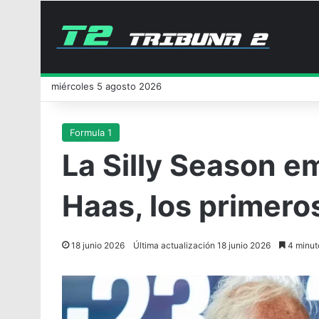
miércoles 5 agosto 2026
Formula 1
La Silly Season em
Haas, los primero
18 junio 2026
Última actualización 18 junio 2026
4 minuto