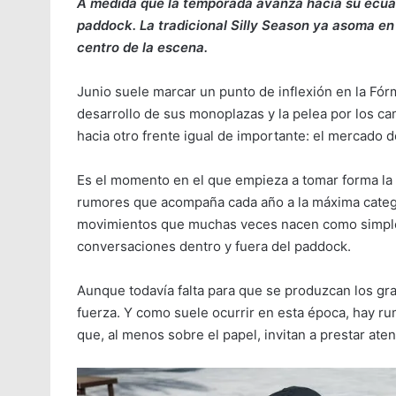
A medida que la temporada avanza hacia su ecua
paddock. La tradicional Silly Season ya asoma en
centro de la escena.
Junio suele marcar un punto de inflexión en la Fór
desarrollo de sus monoplazas y la pelea por los c
hacia otro frente igual de importante: el mercado d
Es el momento en el que empieza a tomar forma la 
rumores que acompaña cada año a la máxima catego
movimientos que muchas veces nacen como simple
conversaciones dentro y fuera del paddock.
Aunque todavía falta para que se produzcan los gr
fuerza. Y como suele ocurrir en esta época, hay r
que, al menos sobre el papel, invitan a prestar aten