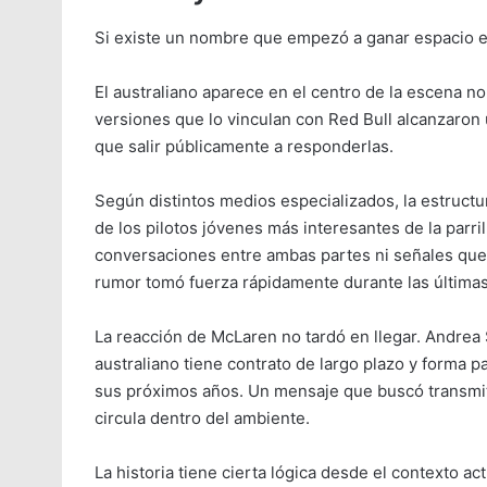
Si existe un nombre que empezó a ganar espacio en
El australiano aparece en el centro de la escena n
versiones que lo vinculan con Red Bull alcanzaron
que salir públicamente a responderlas.
Según distintos medios especializados, la estructu
de los pilotos jóvenes más interesantes de la parril
conversaciones entre ambas partes ni señales que
rumor tomó fuerza rápidamente durante las última
La reacción de McLaren no tardó en llegar. Andrea S
australiano tiene contrato de largo plazo y forma p
sus próximos años. Un mensaje que buscó transmit
circula dentro del ambiente.
La historia tiene cierta lógica desde el contexto act