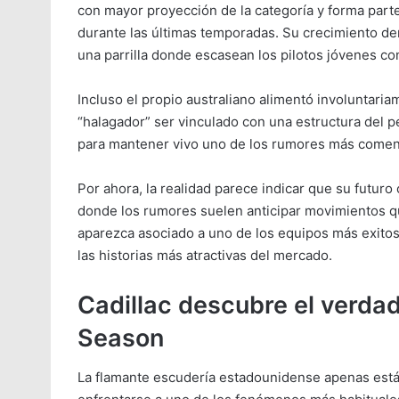
con mayor proyección de la categoría y forma par
durante las últimas temporadas. Su crecimiento den
una parrilla donde escasean los pilotos jóvenes co
Incluso el propio australiano alimentó involuntari
“halagador” ser vinculado con una estructura del p
para mantener vivo uno de los rumores más comenta
Por ahora, la realidad parece indicar que su futur
donde los rumores suelen anticipar movimientos q
aparezca asociado a uno de los equipos más exitos
las historias más atractivas del mercado.
Cadillac descubre el verdade
Season
La flamante escudería estadounidense apenas está