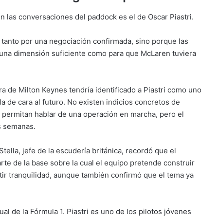
 las conversaciones del paddock es el de Oscar Piastri.
o tanto por una negociación confirmada, sino porque las
 una dimensión suficiente como para que McLaren tuviera
ra de Milton Keynes tendría identificado a Piastri como uno
la de cara al futuro. No existen indicios concretos de
 permitan hablar de una operación en marcha, pero el
s semanas.
tella, jefe de la escudería británica, recordó que el
arte de la base sobre la cual el equipo pretende construir
ir tranquilidad, aunque también confirmó que el tema ya
ual de la Fórmula 1. Piastri es uno de los pilotos jóvenes