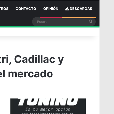
TROS
CONTACTO
OPINIÓN
DESCARGAS
Buscar
in
ri, Cadillac y
el mercado