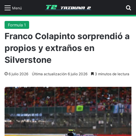
B
Menú
Formula 1
Franco Colapinto sorprendió a
propios y extraños en
Silverstone
6 julio 2026
Última actualización 6 julio 2026
3 minutos de lectura