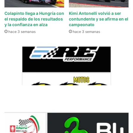
Colapinto llega a Hungría con
Kimi Antonelli volvió a ser
el respaldo de los resultados
contundente y se afirma en el
y la confianza en alza
campeonato
hace 3 semanas
hace 3 semanas