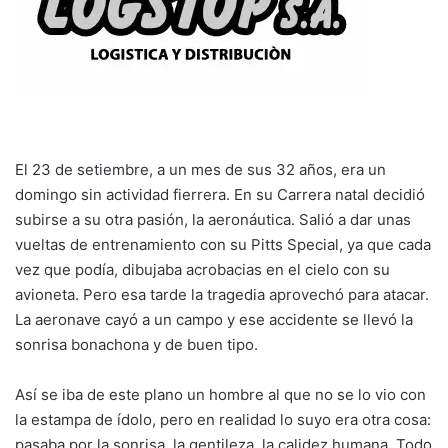
El 23 de setiembre, a un mes de sus 32 años, era un
domingo sin actividad fierrera. En su Carrera natal decidió
subirse a su otra pasión, la aeronáutica. Salió a dar unas
vueltas de entrenamiento con su Pitts Special, ya que cada
vez que podía, dibujaba acrobacias en el cielo con su
avioneta. Pero esa tarde la tragedia aprovechó para atacar.
La aeronave cayó a un campo y ese accidente se llevó la
sonrisa bonachona y de buen tipo.
Así se iba de este plano un hombre al que no se lo vio con
la estampa de ídolo, pero en realidad lo suyo era otra cosa:
pasaba por la sonrisa, la gentileza, la calidez humana. Todo