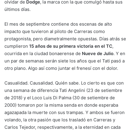
olvidar de
Dodge
, la marca con la que comulgó hasta sus
últimos días.
El mes de septiembre contiene dos escenas de alto
impacto que tuvieron al piloto de Carreras como
protagonista, pero diametralmente opuestas. Días atrás se
cumplieron
15 años de su primera victoria en el TC
,
ocurrida en la ciudad bonaerense de
Nueve de Julio
. Y en
un par de semanas serán siete los años que el Tati pasó a
otro plano. Algo así como juntar el frenesí con el dolor.
Casualidad. Causalidad. Quién sabe. Lo cierto es que con
una semana de diferencia Tati Angelini (23 de setiembre
de 2018) y el Loco Luis Di Palma (30 de setiembre de
2000) tomaron por la misma senda en donde esperaba
agazapada la muerte con sus trampas. Y ambos se fueron
volando, la otra pasión que los trasladó en Carreras y
Carlos Tejedor, respectivamente, a la eternidad en cada