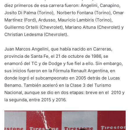
diez primeros de esa carrera fueron: Angelini, Canapino,
Josito Di Palma (Torino), Norberto Fontana (Torino), Omar
Martínez (Ford), Ardusso, Mauricio Lambiris (Torino),
Guillermo Ortelli (Chevrolet), Mariano Altuna (Chevrolet) y
Christian Ledesma (Chevrolet).
Juan Marcos Angelini, que había nacido en Carreras,
provincia de Santa Fe, el 21 de octubre de 1986, se
enamoró del TC y de Dodge y fue fiel a ello. Sin embargo,
sus inicios fueron en la Fórmula Renault Argentina, en
donde logró el subcampeonato en 2005 detrás de Lucas
Benamo. También aceleró en la Clase 3 del Turismo
Nacional, aunque se dio en dos etapas: breve en el 2010 y
la segunda, entre 2015 y 2016.