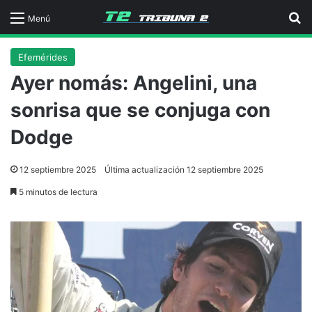
B
Menú
Efemérides
Ayer nomás: Angelini, una
sonrisa que se conjuga con
Dodge
12 septiembre 2025
Última actualización 12 septiembre 2025
5 minutos de lectura