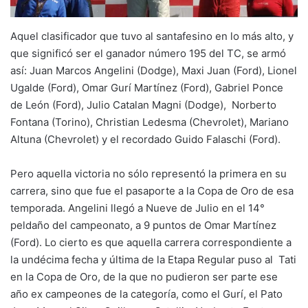
Aquel clasificador que tuvo al santafesino en lo más alto, y
que significó ser el ganador número 195 del TC, se armó
así: Juan Marcos Angelini (Dodge), Maxi Juan (Ford), Lionel
Ugalde (Ford), Omar Gurí Martínez (Ford), Gabriel Ponce
de León (Ford), Julio Catalan Magni (Dodge), Norberto
Fontana (Torino), Christian Ledesma (Chevrolet), Mariano
Altuna (Chevrolet) y el recordado Guido Falaschi (Ford).
Pero aquella victoria no sólo representó la primera en su
carrera, sino que fue el pasaporte a la Copa de Oro de esa
temporada. Angelini llegó a Nueve de Julio en el 14°
peldaño del campeonato, a 9 puntos de Omar Martínez
(Ford). Lo cierto es que aquella carrera correspondiente a
la undécima fecha y última de la Etapa Regular puso al Tati
en la Copa de Oro, de la que no pudieron ser parte ese
año ex campeones de la categoría, como el Gurí, el Pato