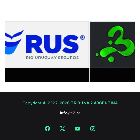
Copyright © 2022-2026
TRIBUNA 2 ARGENTINA
info@t2.ar
Facebook
X
YouTube
Instagram