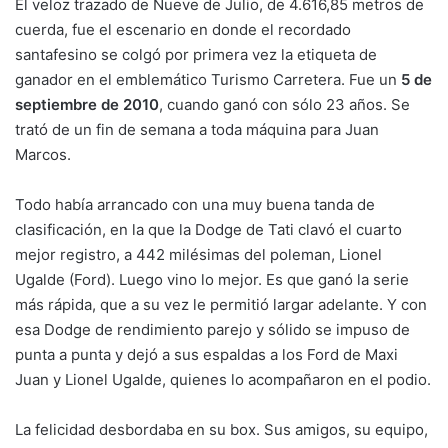
El veloz trazado de Nueve de Julio, de 4.616,85 metros de
cuerda, fue el escenario en donde el recordado
santafesino se colgó por primera vez la etiqueta de
ganador en el emblemático Turismo Carretera. Fue un
5 de
septiembre de 2010
, cuando ganó con sólo 23 años. Se
trató de un fin de semana a toda máquina para Juan
Marcos.
Todo había arrancado con una muy buena tanda de
clasificación, en la que la Dodge de Tati clavó el cuarto
mejor registro, a 442 milésimas del poleman, Lionel
Ugalde (Ford). Luego vino lo mejor. Es que ganó la serie
más rápida, que a su vez le permitió largar adelante. Y con
esa Dodge de rendimiento parejo y sólido se impuso de
punta a punta y dejó a sus espaldas a los Ford de Maxi
Juan y Lionel Ugalde, quienes lo acompañaron en el podio.
La felicidad desbordaba en su box. Sus amigos, su equipo,