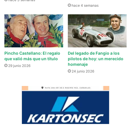
hace 4 semanas
Pincho Castellano: El regalo
Del legado de Fangio a los
que valió más que un título
pilotos de hoy: un merecido
homenaje
29 junio 2026
24 junio 2026