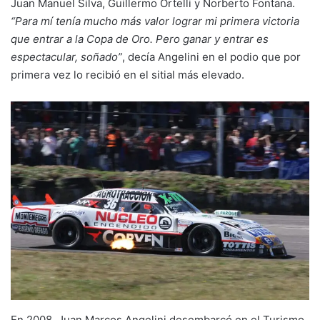
Juan Manuel Silva, Guillermo Ortelli y Norberto Fontana.
“Para mí tenía mucho más valor lograr mi primera victoria
que entrar a la Copa de Oro. Pero ganar y entrar es
espectacular, soñado”
, decía Angelini en el podio que por
primera vez lo recibió en el sitial más elevado.
En 2008, Juan Marcos Angelini desembarcó en el Turismo