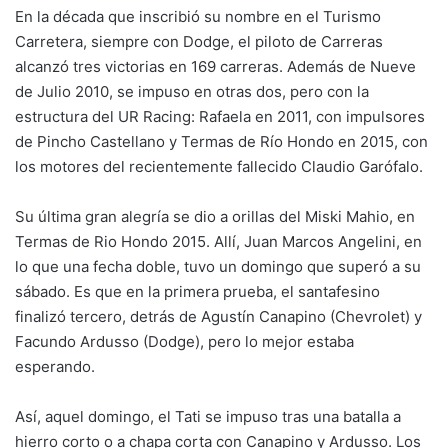
En la década que inscribió su nombre en el Turismo
Carretera, siempre con Dodge, el piloto de Carreras
alcanzó tres victorias en 169 carreras. Además de Nueve
de Julio 2010, se impuso en otras dos, pero con la
estructura del UR Racing: Rafaela en 2011, con impulsores
de Pincho Castellano y Termas de Río Hondo en 2015, con
los motores del recientemente fallecido Claudio Garófalo.
Su última gran alegría se dio a orillas del Miski Mahio, en
Termas de Rio Hondo 2015. Allí, Juan Marcos Angelini, en
lo que una fecha doble, tuvo un domingo que superó a su
sábado. Es que en la primera prueba, el santafesino
finalizó tercero, detrás de Agustín Canapino (Chevrolet) y
Facundo Ardusso (Dodge), pero lo mejor estaba
esperando.
Así, aquel domingo, el Tati se impuso tras una batalla a
hierro corto o a chapa corta con Canapino y Ardusso. Los