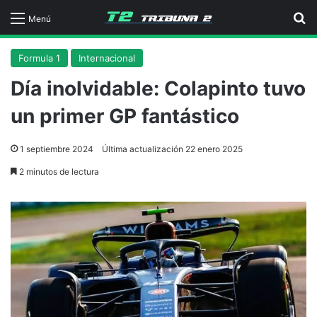
B
Menú
Formula 1
Internacional
Día inolvidable: Colapinto tuvo
un primer GP fantástico
1 septiembre 2024
Última actualización 22 enero 2025
2 minutos de lectura