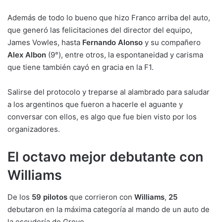
Además de todo lo bueno que hizo Franco arriba del auto,
que generó las felicitaciones del director del equipo,
James Vowles, hasta
Fernando Alonso
y su compañero
Alex Albon
(9°), entre otros, la espontaneidad y carisma
que tiene también cayó en gracia en la F1.
Salirse del protocolo y treparse al alambrado para saludar
a los argentinos que fueron a hacerle el aguante y
conversar con ellos, es algo que fue bien visto por los
organizadores.
El octavo mejor debutante con
Williams
De los
59 pilotos
que corrieron con
Williams
,
25
debutaron en la máxima categoría al mando de un auto de
la escudería de Grove.