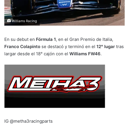
Williams Racing
En su debut en
Fórmula 1
, en el Gran Premio de Italia,
Franco Colapinto
se destacó y terminó en el
12° lugar
tras
largar desde el 18° cajón con el
Williams FW46
.
IG @metha3racingparts