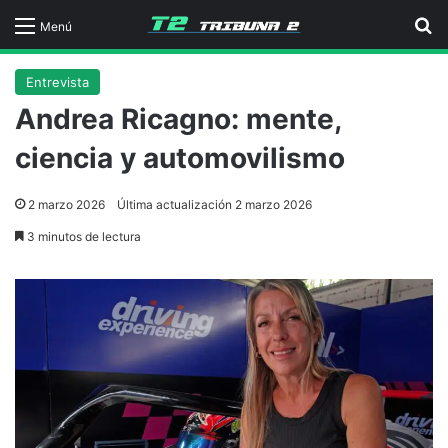
B
Menú
Entrevista
Andrea Ricagno: mente,
ciencia y automovilismo
2 marzo 2026
Última actualización 2 marzo 2026
3 minutos de lectura