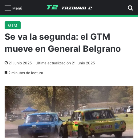
B
Menú
GTM
Se va la segunda: el GTM
mueve en General Belgrano
21 junio 2025
Última actualización 21 junio 2025
2 minutos de lectura