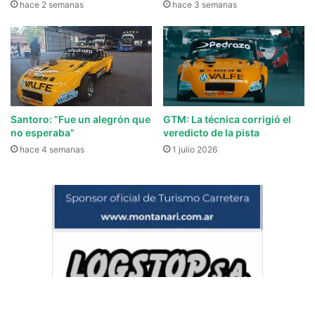
hace 2 semanas
hace 3 semanas
Santoro: “Fue un alegrón que
GTM: La técnica corrigió el
no esperaba”
veredicto de la pista
hace 4 semanas
1 julio 2026