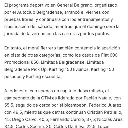
El programa deportivo en General Belgrano, organizado
por el Autoclub Belgradense, arrancó el viernes con
pruebas libres, y continuará con los entrenamientos y
clasificación del sábado, mientras que el domingo será la
jornada de la verdad con las carreras por los puntos.
En tanto, el menú fierrero también contempla la aparición
en pista de otras categorías, como los casos de Fiat 600
Promocional 850, Limitada Belgradense, Limitada
Belgradense Pick Up, Karting 150 livianos, Karting 150
pesados y Karting escuelita.
A todo esto, con apenas un capítulo desarrollado, el
campeonato de la GTM es liderado por Fabián Natale, con
55,5, seguido de cerca por el bicampeón, Federico Juárez,
con 49,5, mientras que detrás continúan Cristian Petriello,
45; Diego Calvo, 40,5; Fernando Curcio, 37,5; Nicolás Ares,
34,5; Carlos Sacara, 30; Carlos Da Silva, 22,5; Lucas