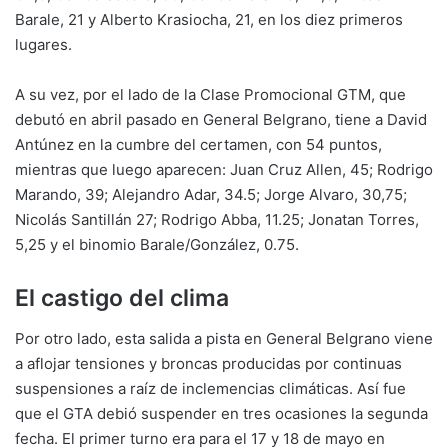
Barale, 21 y Alberto Krasiocha, 21, en los diez primeros
lugares.
A su vez, por el lado de la Clase Promocional GTM, que
debutó en abril pasado en General Belgrano, tiene a David
Antúnez en la cumbre del certamen, con 54 puntos,
mientras que luego aparecen: Juan Cruz Allen, 45; Rodrigo
Marando, 39; Alejandro Adar, 34.5; Jorge Alvaro, 30,75;
Nicolás Santillán 27; Rodrigo Abba, 11.25; Jonatan Torres,
5,25 y el binomio Barale/González, 0.75.
El castigo del clima
Por otro lado, esta salida a pista en General Belgrano viene
a aflojar tensiones y broncas producidas por continuas
suspensiones a raíz de inclemencias climáticas. Así fue
que el GTA debió suspender en tres ocasiones la segunda
fecha. El primer turno era para el 17 y 18 de mayo en