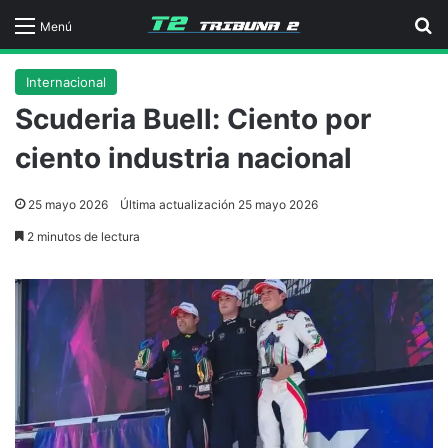
B
Menú
Internacional
Scuderia Buell: Ciento por
ciento industria nacional
25 mayo 2026
Última actualización 25 mayo 2026
2 minutos de lectura