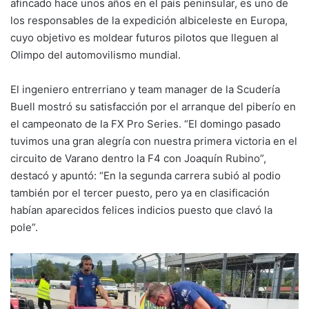
afincado hace unos años en el país peninsular, es uno de
los responsables de la expedición albiceleste en Europa,
cuyo objetivo es moldear futuros pilotos que lleguen al
Olimpo del automovilismo mundial.
El ingeniero entrerriano y team manager de la Scudería
Buell mostró su satisfacción por el arranque del piberío en
el campeonato de la FX Pro Series. “El domingo pasado
tuvimos una gran alegría con nuestra primera victoria en el
circuito de Varano dentro la F4 con Joaquín Rubino”,
destacó y apuntó: “En la segunda carrera subió al podio
también por el tercer puesto, pero ya en clasificación
habían aparecidos felices indicios puesto que clavó la
pole”.