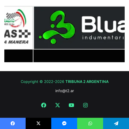
Copyright © 2022-2026
TRIBUNA 2 ARGENTINA
info@t2.ar
Facebook
X
YouTube
Instagram