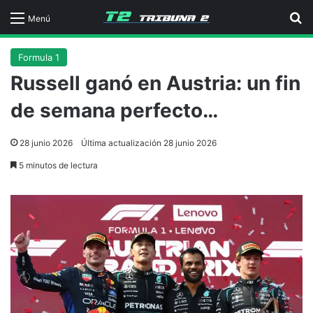
B
Menú
Formula 1
Russell ganó en Austria: un fin
de semana perfecto…
28 junio 2026
Última actualización 28 junio 2026
5 minutos de lectura