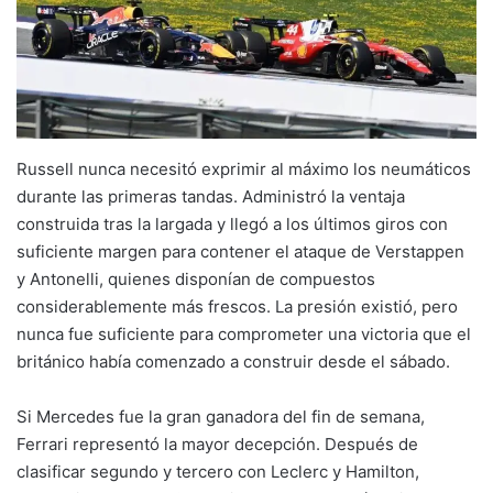
Russell nunca necesitó exprimir al máximo los neumáticos
durante las primeras tandas. Administró la ventaja
construida tras la largada y llegó a los últimos giros con
suficiente margen para contener el ataque de Verstappen
y Antonelli, quienes disponían de compuestos
considerablemente más frescos. La presión existió, pero
nunca fue suficiente para comprometer una victoria que el
británico había comenzado a construir desde el sábado.
Si Mercedes fue la gran ganadora del fin de semana,
Ferrari representó la mayor decepción. Después de
clasificar segundo y tercero con Leclerc y Hamilton,