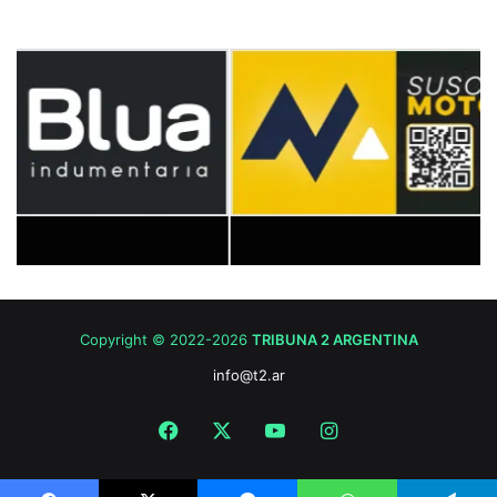
Copyright © 2022-2026
TRIBUNA 2 ARGENTINA
info@t2.ar
Facebook
X
YouTube
Instagram