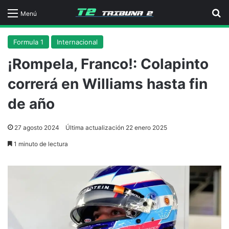
B
Menú
Formula 1
Internacional
¡Rompela, Franco!: Colapinto
correrá en Williams hasta fin
de año
27 agosto 2024
Última actualización 22 enero 2025
1 minuto de lectura