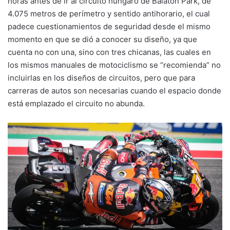
horas antes de ir al circuito húngaro de Balaton Park, de
4.075 metros de perímetro y sentido antihorario, el cual
padece cuestionamientos de seguridad desde el mismo
momento en que se dió a conocer su diseño, ya que
cuenta no con una, sino con tres chicanas, las cuales en
los mismos manuales de motociclismo se “recomienda” no
incluirlas en los diseños de circuitos, pero que para
carreras de autos son necesarias cuando el espacio donde
está emplazado el circuito no abunda.