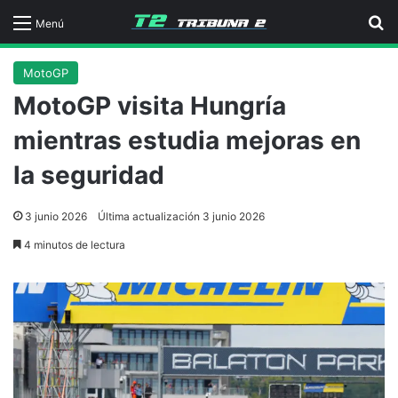
B
Menú
MotoGP
MotoGP visita Hungría
mientras estudia mejoras en
la seguridad
3 junio 2026
Última actualización 3 junio 2026
4 minutos de lectura