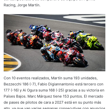
Racing, Jorge Martín.
Con 10 eventos realizados, Martín suma 193 unidades,
Bezzecchi 186 (-7), Fabio Digiannantonio está tercero con
177 (-16) y Ai Ogura suma 168 (-25) gracias a su victoria en
Países Bajos. Marc Márquez tiene 153 puntos. El mercado
de pases de pilotos de cara a 2027 está en su punto más
alto, ya que van varias semanas consecutivas con anuncios