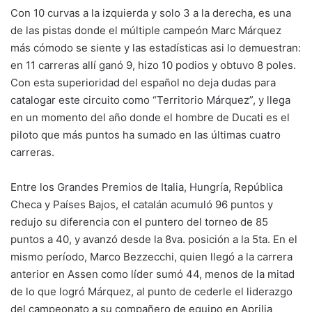
Con 10 curvas a la izquierda y solo 3 a la derecha, es una
de las pistas donde el múltiple campeón Marc Márquez
más cómodo se siente y las estadísticas asi lo demuestran:
en 11 carreras allí ganó 9, hizo 10 podios y obtuvo 8 poles.
Con esta superioridad del español no deja dudas para
catalogar este circuito como “Territorio Márquez”, y llega
en un momento del año donde el hombre de Ducati es el
piloto que más puntos ha sumado en las últimas cuatro
carreras.
Entre los Grandes Premios de Italia, Hungría, República
Checa y Países Bajos, el catalán acumuló 96 puntos y
redujo su diferencia con el puntero del torneo de 85
puntos a 40, y avanzó desde la 8va. posición a la 5ta. En el
mismo período, Marco Bezzecchi, quien llegó a la carrera
anterior en Assen como líder sumó 44, menos de la mitad
de lo que logró Márquez, al punto de cederle el liderazgo
del campeonato a su compañero de equipo en Aprilia