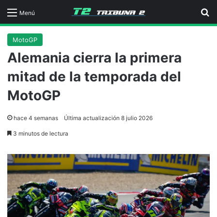
B
Menú
MotoGP
Alemania cierra la primera
mitad de la temporada del
MotoGP
hace 4 semanas
Última actualización 8 julio 2026
3 minutos de lectura