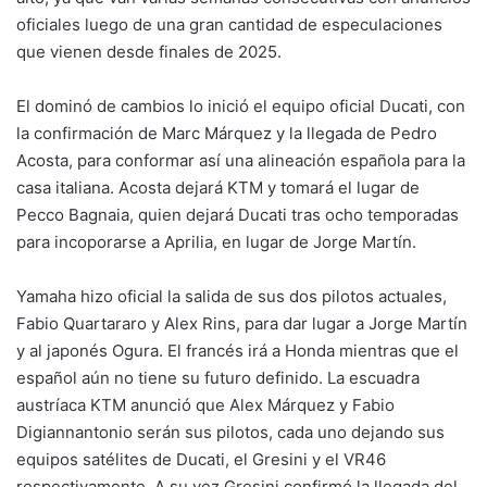
oficiales luego de una gran cantidad de especulaciones
que vienen desde finales de 2025.
El dominó de cambios lo inició el equipo oficial Ducati, con
la confirmación de Marc Márquez y la llegada de Pedro
Acosta, para conformar así una alineación española para la
casa italiana. Acosta dejará KTM y tomará el lugar de
Pecco Bagnaia, quien dejará Ducati tras ocho temporadas
para incoporarse a Aprilia, en lugar de Jorge Martín.
Yamaha hizo oficial la salida de sus dos pilotos actuales,
Fabio Quartararo y Alex Rins, para dar lugar a Jorge Martín
y al japonés Ogura. El francés irá a Honda mientras que el
español aún no tiene su futuro definido. La escuadra
austríaca KTM anunció que Alex Márquez y Fabio
Digiannantonio serán sus pilotos, cada uno dejando sus
equipos satélites de Ducati, el Gresini y el VR46
respectivamente. A su vez Gresini confirmó la llegada del