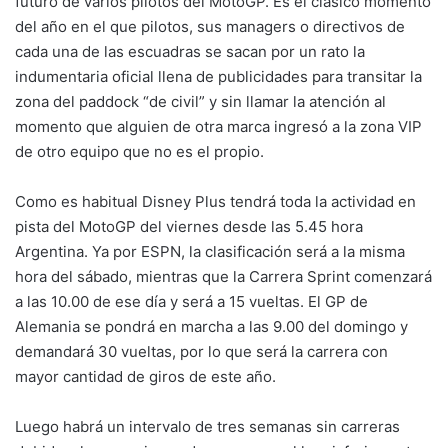
futuro de varios pilotos del MotoGP. Es el clásico momento
del año en el que pilotos, sus managers o directivos de
cada una de las escuadras se sacan por un rato la
indumentaria oficial llena de publicidades para transitar la
zona del paddock “de civil” y sin llamar la atención al
momento que alguien de otra marca ingresó a la zona VIP
de otro equipo que no es el propio.
Como es habitual Disney Plus tendrá toda la actividad en
pista del MotoGP del viernes desde las 5.45 hora
Argentina. Ya por ESPN, la clasificación será a la misma
hora del sábado, mientras que la Carrera Sprint comenzará
a las 10.00 de ese día y será a 15 vueltas. El GP de
Alemania se pondrá en marcha a las 9.00 del domingo y
demandará 30 vueltas, por lo que será la carrera con
mayor cantidad de giros de este año.
Luego habrá un intervalo de tres semanas sin carreras