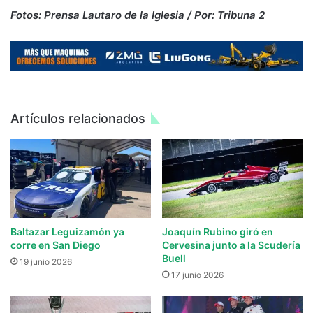
Fotos: Prensa Lautaro de la Iglesia / Por: Tribuna 2
Artículos relacionados
Baltazar Leguizamón ya
Joaquín Rubino giró en
corre en San Diego
Cervesina junto a la Scudería
Buell
19 junio 2026
17 junio 2026