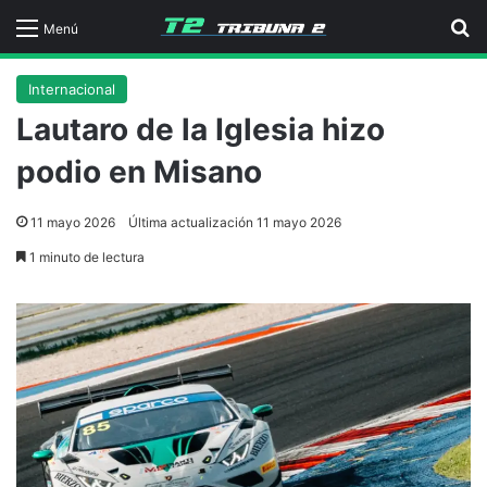
B
Menú
Internacional
Lautaro de la Iglesia hizo
podio en Misano
11 mayo 2026
Última actualización 11 mayo 2026
1 minuto de lectura