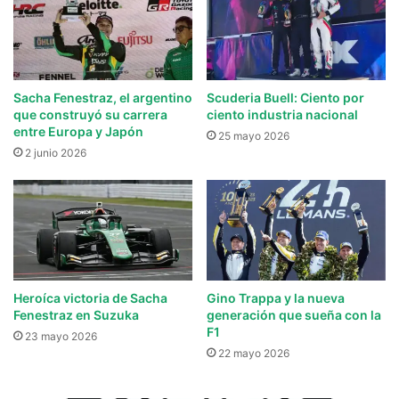
Sacha Fenestraz, el argentino
Scuderia Buell: Ciento por
que construyó su carrera
ciento industria nacional
entre Europa y Japón
25 mayo 2026
2 junio 2026
Heroíca victoria de Sacha
Gino Trappa y la nueva
Fenestraz en Suzuka
generación que sueña con la
F1
23 mayo 2026
22 mayo 2026