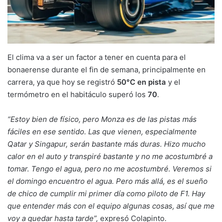
El clima va a ser un factor a tener en cuenta para el
bonaerense durante el fin de semana, principalmente en
carrera, ya que hoy se registró
50°C en pista
y el
termómetro en el habitáculo superó los
70
.
“Estoy bien de físico, pero Monza es de las pistas más
fáciles en ese sentido. Las que vienen, especialmente
Qatar y Singapur, serán bastante más duras. Hizo mucho
calor en el auto y transpiré bastante y no me acostumbré a
tomar. Tengo el agua, pero no me acostumbré. Veremos si
el domingo encuentro el agua. Pero más allá, es el sueño
de chico de cumplir mi primer día como piloto de F1. Hay
que entender más con el equipo algunas cosas, así que me
voy a quedar hasta tarde”,
expresó Colapinto.