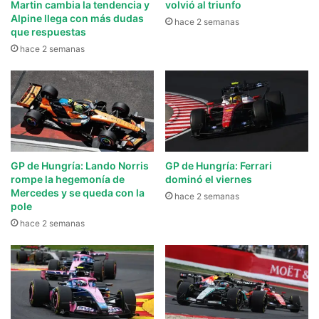
Martin cambia la tendencia y
volvió al triunfo
Alpine llega con más dudas
hace 2 semanas
que respuestas
hace 2 semanas
GP de Hungría: Lando Norris
GP de Hungría: Ferrari
rompe la hegemonía de
dominó el viernes
Mercedes y se queda con la
hace 2 semanas
pole
hace 2 semanas