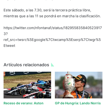
Este sábado, a las 7.30, será la tercera práctica libre,
mientras que a las 11 se pondrá en marcha la clasificación.
https://twitter.com/nfontana1/status/182955835840523917
3?
ref_src=twsrc%5Egoogle%7Ctwcamp%5Eserp%7Ctwgr%5
Etweet
Artículos relacionados
Receso de verano: Aston
GP de Hungría: Lando Norris