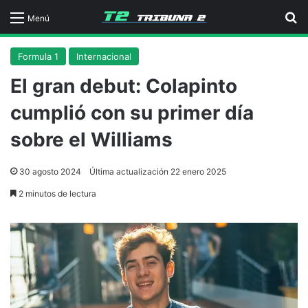
B
Menú
Formula 1
Internacional
El gran debut: Colapinto
cumplió con su primer día
sobre el Williams
30 agosto 2024
Última actualización 22 enero 2025
2 minutos de lectura