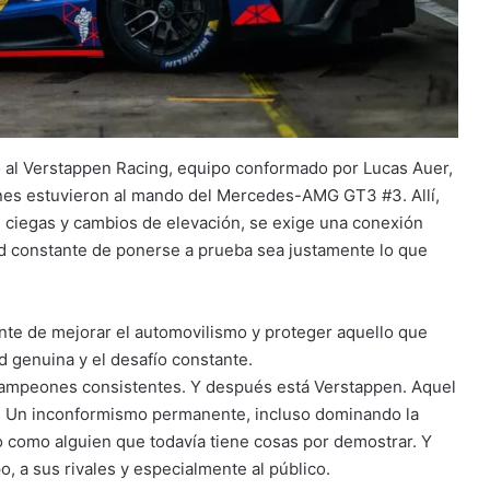
o al Verstappen Racing, equipo conformado por Lucas Auer,
enes estuvieron al mando del Mercedes-AMG GT3 #3. Allí,
 ciegas y cambios de elevación, se exige una conexión
dad constante de ponerse a prueba sea justamente lo que
nte de mejorar el automovilismo y proteger aquello que
ad genuina y el desafío constante.
y campeones consistentes. Y después está Verstappen. Aquel
re. Un inconformismo permanente, incluso dominando la
 como alguien que todavía tiene cosas por demostrar. Y
, a sus rivales y especialmente al público.