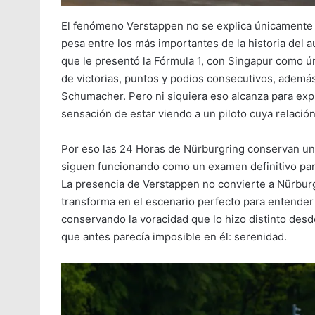
El fenómeno Verstappen no se explica únicamente c
pesa entre los más importantes de la historia del 
que le presentó la Fórmula 1, con Singapur como ú
de victorias, puntos y podios consecutivos, ademá
Schumacher. Pero ni siquiera eso alcanza para exp
sensación de estar viendo a un piloto cuya relació
Por eso las 24 Horas de Nürburgring conservan un 
siguen funcionando como un examen definitivo para
La presencia de Verstappen no convierte a Nürbur
transforma en el escenario perfecto para entender
conservando la voracidad que lo hizo distinto de
que antes parecía imposible en él: serenidad.