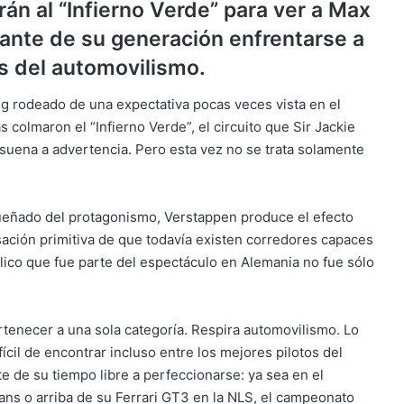
án al “Infierno Verde” para ver a Max
ante de su generación enfrentarse a
s del automovilismo.
g rodeado de una expectativa pocas veces vista en el
olmaron el “Infierno Verde”, el circuito que Sir Jackie
suena a advertencia. Pero esta vez no se trata solamente
ueñado del protagonismo, Verstappen produce el efecto
nsación primitiva de que todavía existen corredores capaces
lico que fue parte del espectáculo en Alemania no fue sólo
enecer a una sola categoría. Respira automovilismo. Lo
ícil de encontrar incluso entre los mejores pilotos del
e de su tiempo libre a perfeccionarse: ya sea en el
ans o arriba de su Ferrari GT3 en la NLS, el campeonato