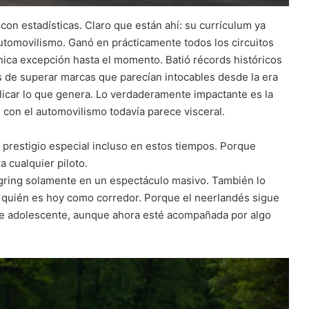
on estadísticas. Claro que están ahí: su currículum ya
automovilismo. Ganó en prácticamente todos los circuitos
nica excepción hasta el momento. Batió récords históricos
s de superar marcas que parecían intocables desde la era
licar lo que genera. Lo verdaderamente impactante es la
n con el automovilismo todavía parece visceral.
prestigio especial incluso en estos tiempos. Porque
 cualquier piloto.
gring solamente en un espectáculo masivo. También lo
 quién es hoy como corredor. Porque el neerlandés sigue
sde adolescente, aunque ahora esté acompañada por algo