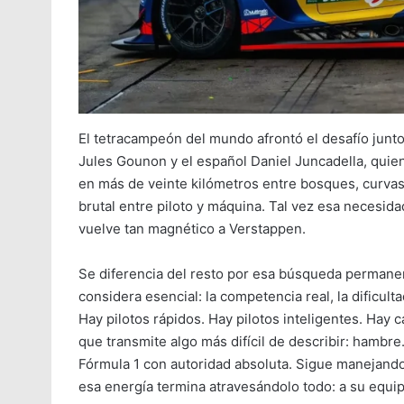
El tetracampeón del mundo afrontó el desafío junt
Jules Gounon y el español Daniel Juncadella, qui
en más de veinte kilómetros entre bosques, curvas
brutal entre piloto y máquina. Tal vez esa necesi
vuelve tan magnético a Verstappen.
Se diferencia del resto por esa búsqueda permane
considera esencial: la competencia real, la dificult
Hay pilotos rápidos. Hay pilotos inteligentes. Ha
que transmite algo más difícil de describir: hamb
Fórmula 1 con autoridad absoluta. Sigue manejando
esa energía termina atravesándolo todo: a su equipo