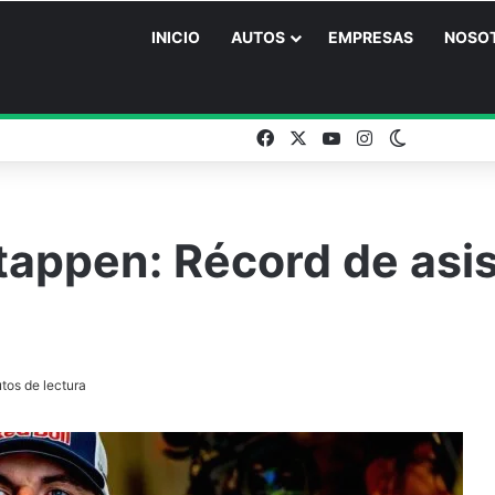
INICIO
AUTOS
EMPRESAS
NOSO
Facebook
X
YouTube
Instagram
Switch ski
tappen: Récord de asis
tos de lectura