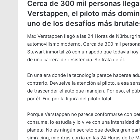
Cerca de 300 mil personas llegar
Verstappen, el piloto más domin
uno de los desafíos más brutale
Max Verstappen llegó a las 24 Horas de Nürburgrin
automovilismo moderno. Cerca de 300 mil personas c
Stewart inmortalizó con un apodo que todavía hoy 
de una carrera de resistencia. Se trata de él.
En una era donde la tecnología parece haberse ad
contrario. Devuelve la atención al piloto, a esa se
de trascender el auto que manejan. Por eso, el púb
por él. Fue por la figura del piloto total.
Porque Verstappen no parece conformarse con pert
consume, lo estudia y lo vive con una intensidad dif
planeta. No es ningún secreto que dedica gran part
simracing, mientras corría en las 24 Horas de Le M