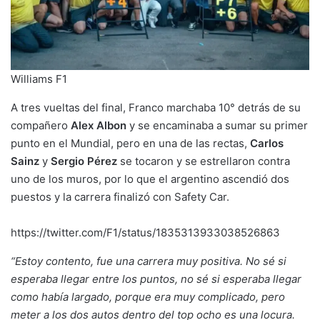
Williams F1
A tres vueltas del final, Franco marchaba 10° detrás de su
compañero
Alex Albon
y se encaminaba a sumar su primer
punto en el Mundial, pero en una de las rectas,
Carlos
Sainz
y
Sergio Pérez
se tocaron y se estrellaron contra
uno de los muros, por lo que el argentino ascendió dos
puestos y la carrera finalizó con Safety Car.
https://twitter.com/F1/status/1835313933038526863
“Estoy contento, fue una carrera muy positiva. No sé si
esperaba llegar entre los puntos, no sé si esperaba llegar
como había largado, porque era muy complicado, pero
meter a los dos autos dentro del top ocho es una locura.