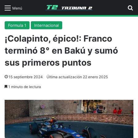
B
Menú
Formula 1
Internacional
¡Colapinto, épico!: Franco
terminó 8° en Bakú y sumó
sus primeros puntos
15 septiembre 2024
Última actualización 22 enero 2025
1 minuto de lectura