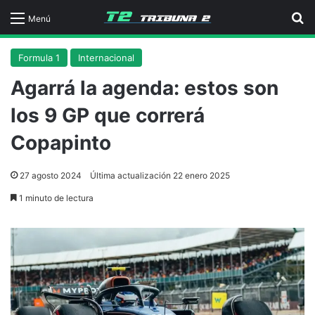
B
Menú
Formula 1
Internacional
Agarrá la agenda: estos son
los 9 GP que correrá
Copapinto
27 agosto 2024
Última actualización 22 enero 2025
1 minuto de lectura