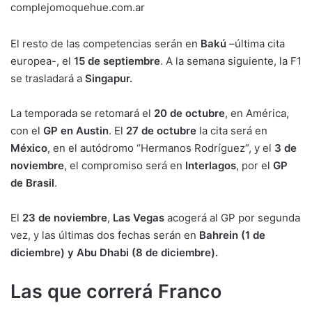
complejomoquehue.com.ar
El resto de las competencias serán en
Bakú
–última cita
europea-, el
15 de septiembre
. A la semana siguiente, la F1
se trasladará a
Singapur.
La temporada se retomará el
20 de octubre
, en América,
con el
GP en Austin
. El
27 de octubre
la cita será en
México
, en el autódromo “Hermanos Rodríguez”, y el
3 de
noviembre
, el compromiso será en
Interlagos
, por el
GP
de Brasil
.
El
23 de noviembre
,
Las Vegas
acogerá al GP por segunda
vez, y las últimas dos fechas serán en
Bahrein (1 de
diciembre) y Abu Dhabi (8 de diciembre).
Las que correrá Franco