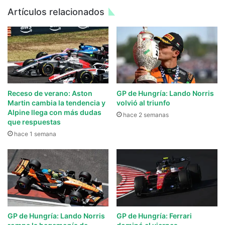
Artículos relacionados
Receso de verano: Aston
GP de Hungría: Lando Norris
Martin cambia la tendencia y
volvió al triunfo
Alpine llega con más dudas
hace 2 semanas
que respuestas
hace 1 semana
GP de Hungría: Lando Norris
GP de Hungría: Ferrari