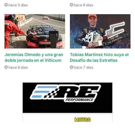
hace 5 días
hace 6 días
Jeremías Olmedo y una gran
Tobías Martínez hizo suyo el
doble jornada en el Villicum
Desafío de las Estrellas
hace 6 días
hace 7 días