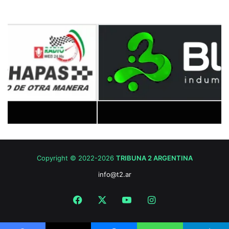
Copyright © 2022-2026
TRIBUNA 2 ARGENTINA
info@t2.ar
Facebook
X
YouTube
Instagram