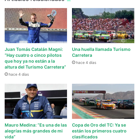
Juan Tomás Catalán Magni:
Una huella llamada Turismo
“Hay cuatro o cinco pilotos
Carretera
que hoy ya no están a la
hace 4 días
altura del Turismo Carretera”
hace 4 días
Mauro Medina: “Es una de las
Copa de Oro del TC: Ya se
alegrías más grandes de mi
están los primeros cuatro
vida”
clasificados