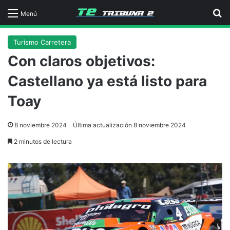
B
Menú
Turismo Carretera
Con claros objetivos:
Castellano ya está listo para
Toay
8 noviembre 2024
Última actualización 8 noviembre 2024
2 minutos de lectura