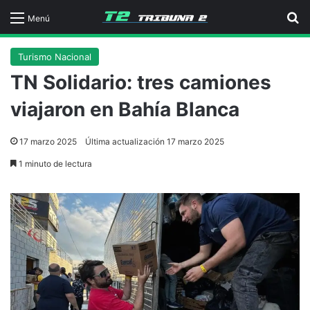
B
Menú
Turismo Nacional
TN Solidario: tres camiones
viajaron en Bahía Blanca
17 marzo 2025
Última actualización 17 marzo 2025
1 minuto de lectura