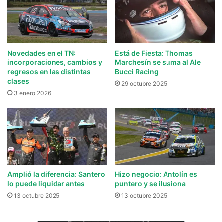
Novedades en el TN:
Está de Fiesta: Thomas
incorporaciones, cambios y
Marchesín se suma al Ale
regresos en las distintas
Bucci Racing
clases
29 octubre 2025
3 enero 2026
Amplió la diferencia: Santero
Hizo negocio: Antolín es
lo puede liquidar antes
puntero y se ilusiona
13 octubre 2025
13 octubre 2025