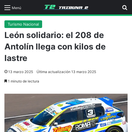
B
Menú
Turismo Nacional
León solidario: el 208 de
Antolín llega con kilos de
lastre
13 marzo 2025
Última actualización 13 marzo 2025
1 minuto de lectura