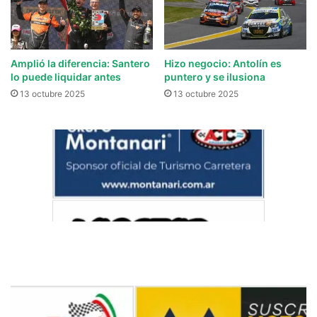
Amplió la diferencia: Santero
Hizo negocio: Antolín es
lo puede liquidar antes
puntero y se ilusiona
13 octubre 2025
13 octubre 2025