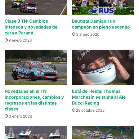
Clase 3 TN: Cambios
Bautista Damiani: un
intensos y novedades de
campeón en pleno ascenso
cara a Paraná
3 enero 2026
9 enero 2026
Novedades en el TN:
Está de Fiesta: Thomas
incorporaciones, cambios y
Marchesín se suma al Ale
regresos en las distintas
Bucci Racing
clases
29 octubre 2025
3 enero 2026