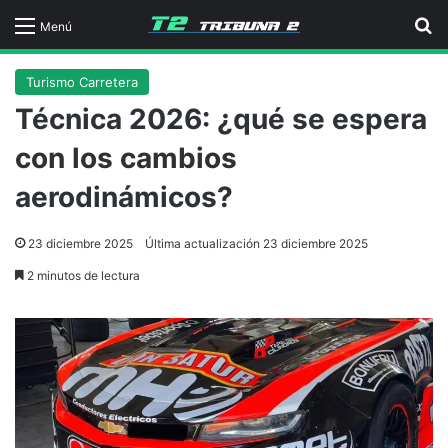
B
Menú
Turismo Carretera
Técnica 2026: ¿qué se espera
con los cambios
aerodinámicos?
23 diciembre 2025
Última actualización 23 diciembre 2025
2 minutos de lectura