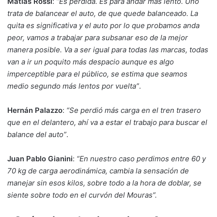
Matías Rossi
:
“Es pérdida. Es para andar más lento. Uno
trata de balancear el auto, de que quede balanceado. La
quita es significativa y el auto por lo que probamos anda
peor, vamos a trabajar para subsanar eso de la mejor
manera posible. Va a ser igual para todas las marcas, todas
van a ir un poquito más despacio aunque es algo
imperceptible para el público, se estima que seamos
medio segundo más lentos por vuelta”
.
Hernán Palazzo
:
“Se perdió más carga en el tren trasero
que en el delantero, ahí va a estar el trabajo para buscar el
balance del auto”
.
Juan Pablo Gianini
:
“En nuestro caso perdimos entre 60 y
70 kg de carga aerodinámica, cambia la sensación de
manejar sin esos kilos, sobre todo a la hora de doblar, se
siente sobre todo en el curvón del Mouras”.