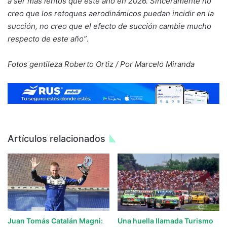
a ser más lentos que este año en 2026. Sinceramente no
creo que los retoques aerodinámicos puedan incidir en la
succión, no creo que el efecto de succión cambie mucho
respecto de este año”
.
Fotos gentileza Roberto Ortiz / Por Marcelo Miranda
Artículos relacionados
Juan Tomás Catalán Magni:
Una huella llamada Turismo