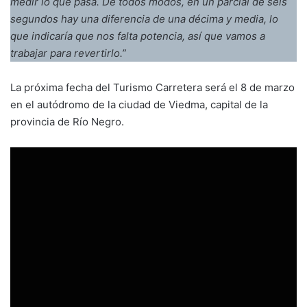
medir lo que pasa. De todos modos, en un parcial de seis
segundos hay una diferencia de una décima y media, lo
que indicaría que nos falta potencia, así que vamos a
trabajar para revertirlo.”
La próxima fecha del Turismo Carretera será el 8 de marzo
en el autódromo de la ciudad de Viedma, capital de la
provincia de Río Negro.