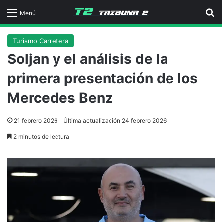
B
Menú
Turismo Carretera
Soljan y el análisis de la
primera presentación de los
Mercedes Benz
21 febrero 2026
Última actualización 24 febrero 2026
2 minutos de lectura