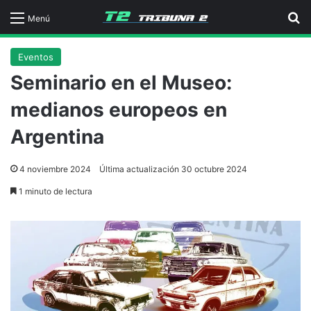
B
Menú
Eventos
Seminario en el Museo:
medianos europeos en
Argentina
4 noviembre 2024
Última actualización 30 octubre 2024
1 minuto de lectura