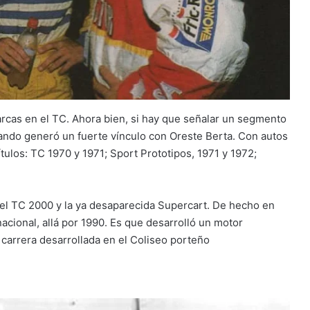
arcas en el TC. Ahora bien, si hay que señalar un segmento
cuando generó un fuerte vínculo con Oreste Berta. Con autos
ítulos: TC 1970 y 1971; Sport Prototipos, 1971 y 1972;
el TC 2000 y la ya desaparecida Supercart. De hecho en
acional, allá por 1990. Es que desarrolló un motor
carrera desarrollada en el Coliseo porteño