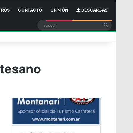
TROS
CONTACTO
OPINIÓN
DESCARGAS
Buscar
n
rtesano