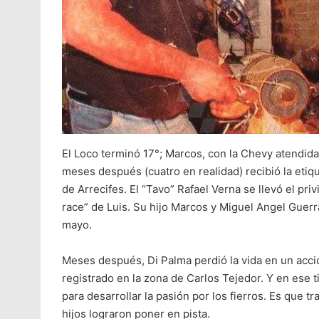
El Loco terminó 17°; Marcos, con la Chevy atendid
meses después (cuatro en realidad) recibió la etiqu
de Arrecifes. El “Tavo” Rafael Verna se llevó el pri
race” de Luis. Su hijo Marcos y Miguel Angel Guer
mayo.
Meses después, Di Palma perdió la vida en un acci
registrado en la zona de Carlos Tejedor. Y en ese ti
para desarrollar la pasión por los fierros. Es que 
hijos lograron poner en pista.