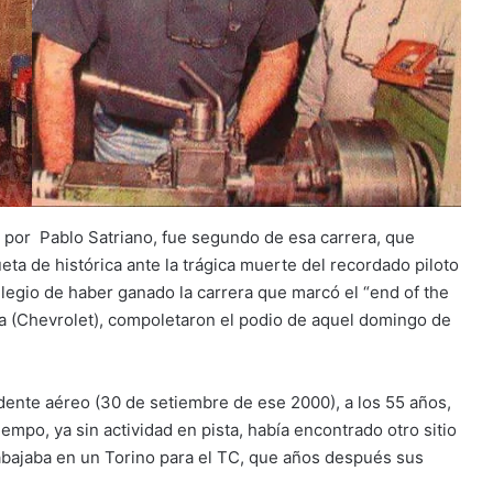
a por Pablo Satriano, fue segundo de esa carrera, que
eta de histórica ante la trágica muerte del recordado piloto
vilegio de haber ganado la carrera que marcó el “end of the
ra (Chevrolet), compoletaron el podio de aquel domingo de
dente aéreo (30 de setiembre de ese 2000), a los 55 años,
empo, ya sin actividad en pista, había encontrado otro sitio
trabajaba en un Torino para el TC, que años después sus