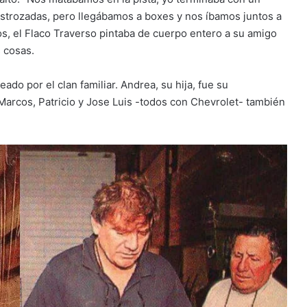
destrozadas, pero llegábamos a boxes y nos íbamos juntos a
s, el Flaco Traverso pintaba de cuerpo entero a su amigo
s cosas.
eado por el clan familiar. Andrea, su hija, fue su
 Marcos, Patricio y Jose Luis -todos con Chevrolet- también