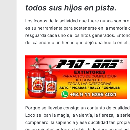
todos sus hijos en pista.
Los íconos de la actividad que fuere nunca son pre
es su herramienta para sostenerse en la memoria c
resguarda cada uno de los hitos generados. Entonce
del calendario un hecho que dejó una huella en el
Porque se llevaba consigo un conjunto de cualidad
Loco se iban la magia, la valentía, la fiereza, la ser
compañero, la sapiencia y esa ductilidad tan propía
quien minutos antes se había dado duro en mel asf