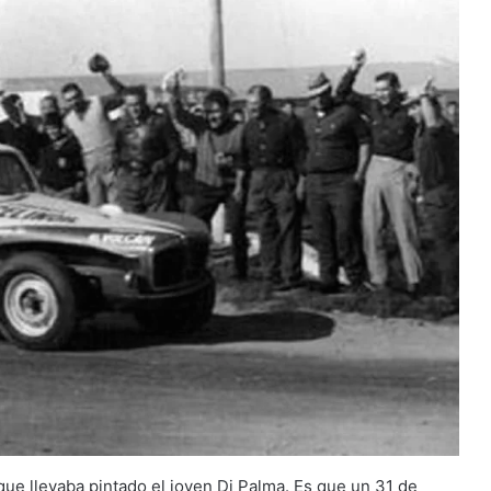
ue llevaba pintado el joven Di Palma. Es que un 31 de