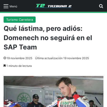
B
Menú
Turismo Carretera
Qué lástima, pero adiós:
Domenech no seguirá en el
SAP Team
19 noviembre 2025
Última actualización 19 noviembre 2025
1 minuto de lectura