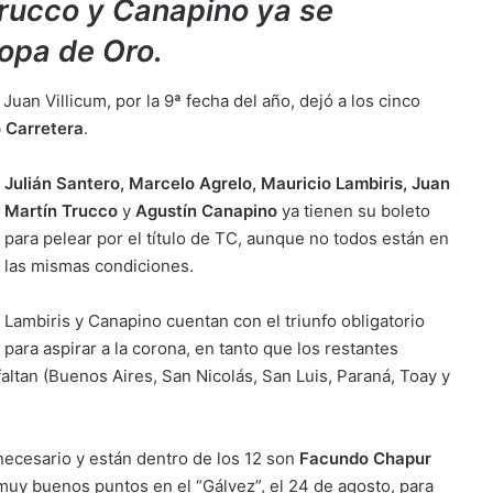
Trucco y Canapino ya se
Copa de Oro.
uan Villicum, por la 9ª fecha del año, dejó a los cinco
 Carretera
.
Julián Santero, Marcelo Agrelo, Mauricio Lambiris, Juan
Martín Trucco
y
Agustín Canapino
ya tienen su boleto
para pelear por el título de TC, aunque no todos están en
las mismas condiciones.
Lambiris y Canapino cuentan con el triunfo obligatorio
para aspirar a la corona, en tanto que los restantes
faltan (Buenos Aires, San Nicolás, San Luis, Paraná, Toay y
necesario y están dentro de los 12 son
Facundo Chapur
muy buenos puntos en el “Gálvez”, el 24 de agosto, para