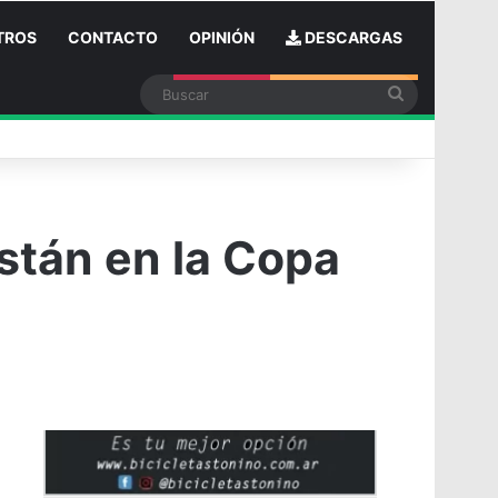
TROS
CONTACTO
OPINIÓN
DESCARGAS
Buscar
n
están en la Copa