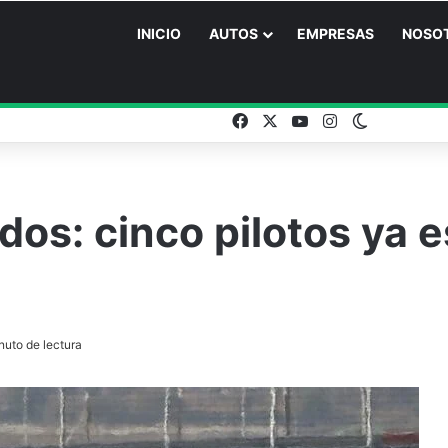
INICIO
AUTOS
EMPRESAS
NOSO
Facebook
X
YouTube
Instagram
Switch ski
dos: cinco pilotos ya 
nuto de lectura