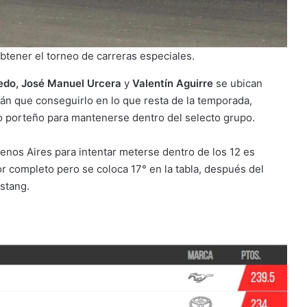
obtener el torneo de carreras especiales.
edo, José Manuel Urcera
y
Valentín Aguirre
se ubican
án que conseguirlo en lo que resta de la temporada,
o porteño para mantenerse dentro del selecto grupo.
nos Aires para intentar meterse dentro de los 12 es
dor completo pero se coloca 17° en la tabla, después del
ustang.