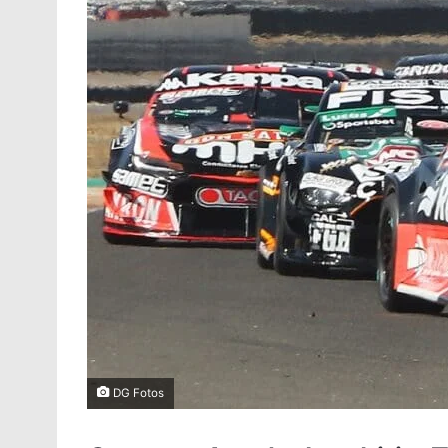
DG Fotos