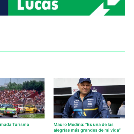
lamada Turismo
Mauro Medina: “Es una de las
alegrías más grandes de mi vida”