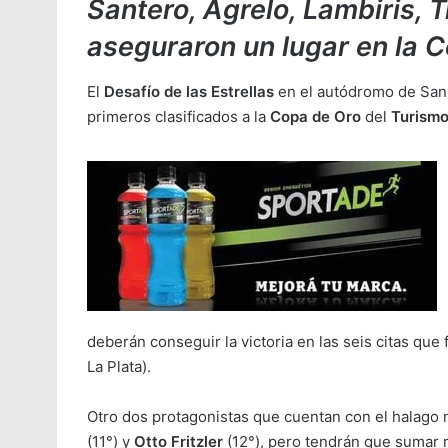
Santero, Agrelo, Lambiris, 
aseguraron un lugar en la 
El
Desafío de las Estrellas
en el autódromo de San J
primeros clasificados a la
Copa de Oro
del
Turismo
deberán conseguir la victoria en las seis citas que 
La Plata).
Otro dos protagonistas que cuentan con el halago 
(11°) y
Otto Fritzler
(12°), pero tendrán que sumar 