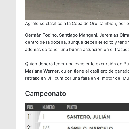
Agrelo se clasificó a la Copa de Oro, también, por 
Germán Todino, Santiago Mangoni, Jeremías Olm
dentro de la docena, aunque deben el éxito y tendr
además de tener una buena actuación en el trazad
Quien deberá tener una excelente excursión en Bue
Mariano Werner
, quien tiene el casillero de gana
retraso en Villicum por una falla en el motor del M
Campeonato