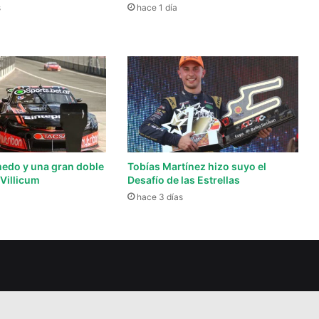
s
hace 1 día
edo y una gran doble
Tobías Martínez hizo suyo el
 Villicum
Desafío de las Estrellas
hace 3 días