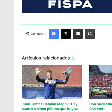
Facebook
X
Compartir por Email
Imprimir
Compartir
Artículos relacionados
Juan Tomás Catalán Magni: “Hay
Una huella l
cuatro o cinco pilotos que hoy ya
Carretera