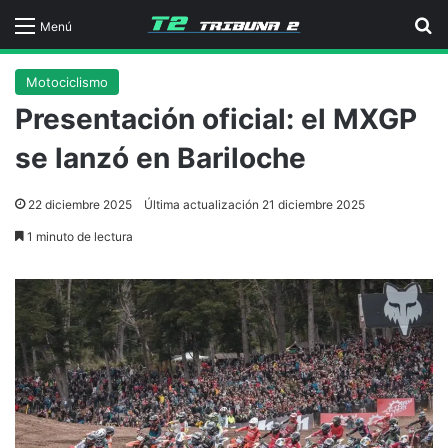
B
Menú
Motociclismo
Presentación oficial: el MXGP
se lanzó en Bariloche
22 diciembre 2025
Última actualización 21 diciembre 2025
1 minuto de lectura