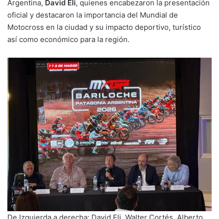
Argentina,
David Eli
, quienes encabezaron la presentación
oficial y destacaron la importancia del Mundial de
Motocross en la ciudad y su impacto deportivo, turístico
así como económico para la región.
De Izquierda a derecha: David Eli, Walter Cortés, Alberto