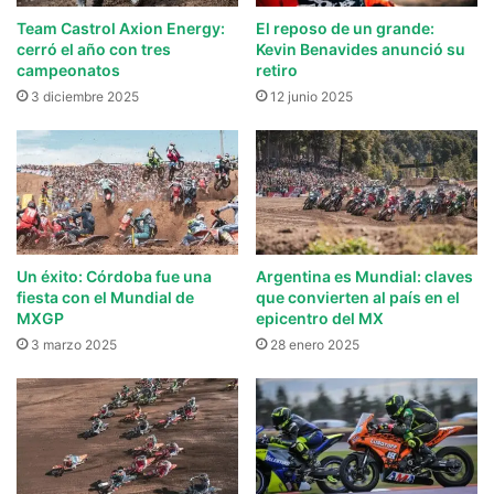
Team Castrol Axion Energy:
El reposo de un grande:
cerró el año con tres
Kevin Benavides anunció su
campeonatos
retiro
3 diciembre 2025
12 junio 2025
Un éxito: Córdoba fue una
Argentina es Mundial: claves
fiesta con el Mundial de
que convierten al país en el
MXGP
epicentro del MX
3 marzo 2025
28 enero 2025