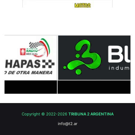
Copyright © 2022-2026
TRIBUNA 2 ARGENTINA
info@t2.ar