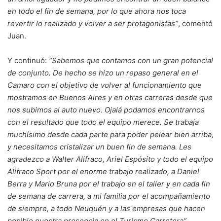
en todo el fin de semana, por lo que ahora nos toca
revertir lo realizado y volver a ser protagonistas”
, comentó
Juan.
Y continuó:
“Sabemos que contamos con un gran potencial
de conjunto. De hecho se hizo un repaso general en el
Camaro con el objetivo de volver al funcionamiento que
mostramos en Buenos Aires y en otras carreras desde que
nos subimos al auto nuevo. Ojalá podamos encontrarnos
con el resultado que todo el equipo merece. Se trabaja
muchísimo desde cada parte para poder pelear bien arriba,
y necesitamos cristalizar un buen fin de semana. Les
agradezco a Walter Alifraco, Ariel Espósito y todo el equipo
Alifraco Sport por el enorme trabajo realizado, a Daniel
Berra y Mario Bruna por el trabajo en el taller y en cada fin
de semana de carrera, a mi familia por el acompañamiento
de siempre, a todo Neuquén y a las empresas que hacen
posible nuestra presencia en el Turismo Carretera”
.