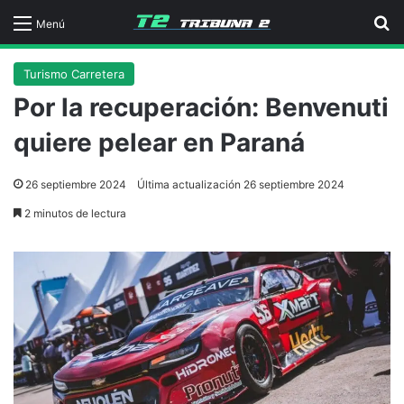
B
Menú
Turismo Carretera
Por la recuperación: Benvenuti
quiere pelear en Paraná
26 septiembre 2024
Última actualización 26 septiembre 2024
2 minutos de lectura