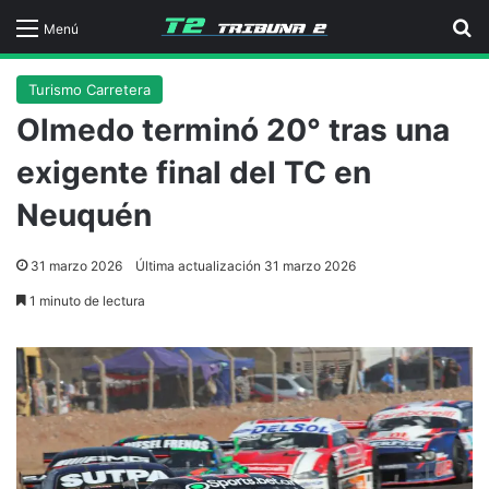
B
Menú
Turismo Carretera
Olmedo terminó 20° tras una
exigente final del TC en
Neuquén
31 marzo 2026
Última actualización 31 marzo 2026
1 minuto de lectura