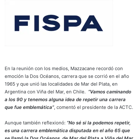
En la reunión con los medios, Mazzacane recordó con
emoción la Dos Océanos, carrera que se corrió en el año
1965 y que unió las localidades de Mar del Plata, en
Argentina con Viña del Mar, en Chile.
“Vamos caminando
a los 90 y tenemos alguna idea de repetir una carrera
que fue emblemática”
, comentó el presidente de la ACTC.
Aunque también reflexionó:
“No sé si la podemos repetir,
es una carrera emblemática disputada en el año 65 que
se llamó la Dos Océanos, de Mar del Plata a Viña del Mar