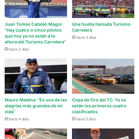
Juan Tomás Catalán Magni:
Una huella llamada Turismo
“Hay cuatro o cinco pilotos
Carretera
que hoy ya no están a la
hace 3 días
altura del Turismo Carretera”
hace 3 días
Mauro Medina: “Es una de las
Copa de Oro del TC: Ya se
alegrías más grandes de mi
están los primeros cuatro
vida”
clasificados
hace 4 días
hace 5 días