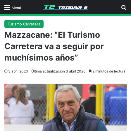
B
Menú
Turismo Carretera
Mazzacane: “El Turismo
Carretera va a seguir por
muchísimos años”
3 abril 2026
Última actualización 3 abril 2026
2 minutos de lectura