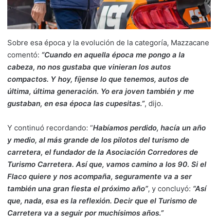
Sobre esa época y la evolución de la categoría, Mazzacane
comentó:
“Cuando en aquella época me pongo a la
cabeza, no nos gustaba que vinieran los autos
compactos. Y hoy, fíjense lo que tenemos, autos de
última, última generación. Yo era joven también y me
gustaban, en esa época las cupesitas.”
, dijo.
Y continuó recordando: “
Habíamos perdido, hacía un año
y medio, al más grande de los pilotos del turismo de
carretera, el fundador de la Asociación Corredores de
Turismo Carretera. Así que, vamos camino a los 90. Si el
Flaco quiere y nos acompaña, seguramente va a ser
también una gran fiesta el próximo año”
, y concluyó:
“Así
que, nada, esa es la reflexión. Decir que el Turismo de
Carretera va a seguir por muchísimos años.”