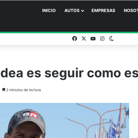
INICIO
AUTOS
EMPRESAS
NOSO
Facebook
X
YouTube
Instagram
Switch ski
 idea es seguir como e
2 minutos de lectura