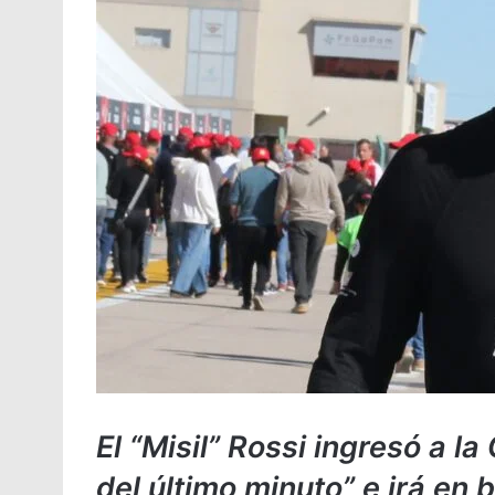
El “Misil” Rossi ingresó a l
del último minuto” e irá en b