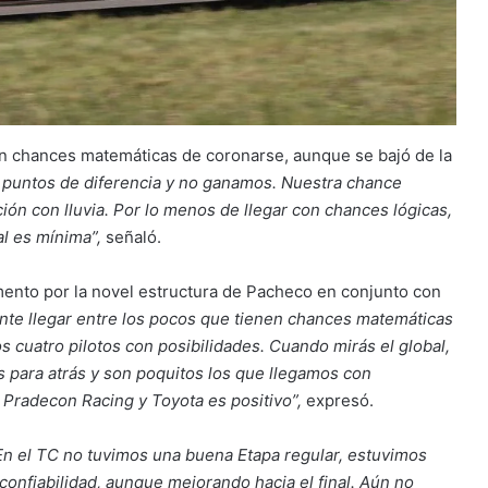
n chances matemáticas de coronarse, aunque se bajó de la
 puntos de diferencia y no ganamos. Nuestra chance
ación con lluvia. Por lo menos de llegar con chances lógicas,
al es mínima”,
señaló.
omento por la novel estructura de Pacheco en conjunto con
cante llegar entre los pocos que tienen chances matemáticas
 cuatro pilotos con posibilidades. Cuando mirás el global,
s para atrás y son poquitos los que llegamos con
 Pradecon Racing y Toyota es positivo”,
expresó.
En el TC no tuvimos una buena Etapa regular, estuvimos
onfiabilidad, aunque mejorando hacia el final. Aún no