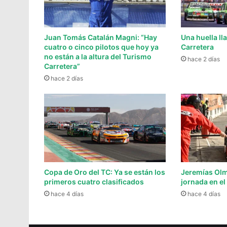
Juan Tomás Catalán Magni: “Hay
Una huella l
cuatro o cinco pilotos que hoy ya
Carretera
no están a la altura del Turismo
hace 2 días
Carretera”
hace 2 días
Copa de Oro del TC: Ya se están los
Jeremías Olm
primeros cuatro clasificados
jornada en el
hace 4 días
hace 4 días