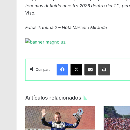
tenemos definido nuestro 2026 dentro del TC, per
Viso.
Fotos Tribuna 2 – Nota Marcelo Miranda
Facebook
X
Compartir por Email
Imprimir
Compartir
Artículos relacionados