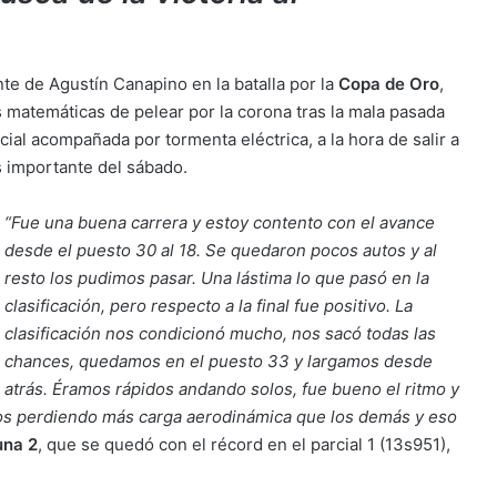
te de Agustín Canapino en la batalla por la
Copa de Oro
,
matemáticas de pelear por la corona tras la mala pasada
ncial acompañada por tormenta eléctrica, a la hora de salir a
s importante del sábado.
“Fue una buena carrera y estoy contento con el avance
desde el puesto 30 al 18. Se quedaron pocos autos y al
resto los pudimos pasar. Una lástima lo que pasó en la
clasificación, pero respecto a la final fue positivo. La
clasificación nos condicionó mucho, nos sacó todas las
chances, quedamos en el puesto 33 y largamos desde
atrás. Éramos rápidos andando solos, fue bueno el ritmo y
os perdiendo más carga aerodinámica que los demás y eso
una 2
, que se quedó con el récord en el parcial 1 (13s951),