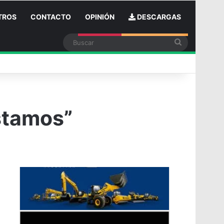
TROS
CONTACTO
OPINIÓN
DESCARGAS
Buscar
n
stamos”