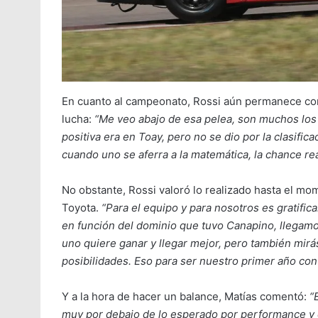
En cuanto al campeonato, Rossi aún permanece co
lucha:
“Me veo abajo de esa pelea, son muchos los
positiva era en Toay, pero no se dio por la clasific
cuando uno se aferra a la matemática, la chance re
No obstante, Rossi valoró lo realizado hasta el m
Toyota.
“Para el equipo y para nosotros es gratifi
en función del dominio que tuvo Canapino, llegamos
uno quiere ganar y llegar mejor, pero también mirá
posibilidades. Eso para ser nuestro primer año con
Y a la hora de hacer un balance, Matías comentó:
“
muy por debajo de lo esperado por performance y c