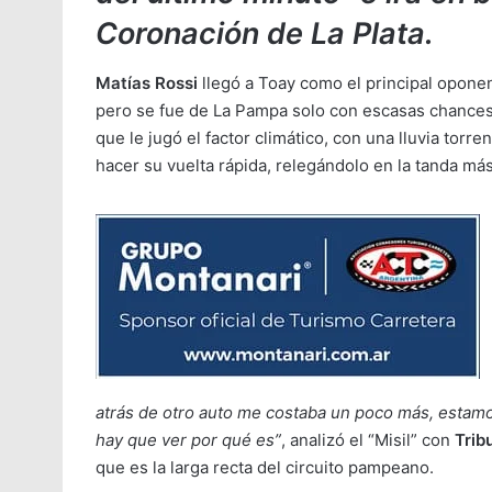
Coronación de La Plata.
Matías Rossi
llegó a Toay como el principal oponen
pero se fue de La Pampa solo con escasas chances 
que le jugó el factor climático, con una lluvia torre
hacer su vuelta rápida, relegándolo en la tanda má
atrás de otro auto me costaba un poco más, estam
hay que ver por qué es”
, analizó el “Misil” con
Trib
que es la larga recta del circuito pampeano.