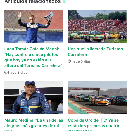
Artículos relacionados
Juan Tomás Catalán Magni:
Una huella llamada Turismo
“Hay cuatro o cinco pilotos
Carretera
que hoy ya no están a la
hace 3 días
altura del Turismo Carretera”
hace 3 días
Mauro Medina: “Es una de las
Copa de Oro del TC: Ya se
alegrías más grandes de mi
están los primeros cuatro