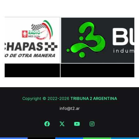
Copyright © 2022-2026
TRIBUNA 2 ARGENTINA
info@t2.ar
Facebook
X
YouTube
Instagram