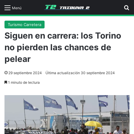
B
Menú
Turismo Carretera
Siguen en carrera: los Torino
no pierden las chances de
pelear
29 septiembre 2024
Última actualización 30 septiembre 2024
1 minuto de lectura