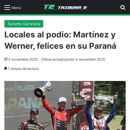
B
Menú
Turismo Carretera
Locales al podio: Martínez y
Werner, felices en su Paraná
3 noviembre 2025
Última actualización 4 noviembre 2025
1 minuto de lectura