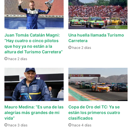
Juan Tomás Catalán Magni:
Una huella llamada Turismo
“Hay cuatro o cinco pilotos
Carretera
que hoy ya no están a la
hace 2 días
altura del Turismo Carretera”
hace 2 días
Mauro Medina: “Es una de las
Copa de Oro del TC: Ya se
alegrías más grandes de mi
están los primeros cuatro
vida”
clasificados
hace 3 días
hace 4 días