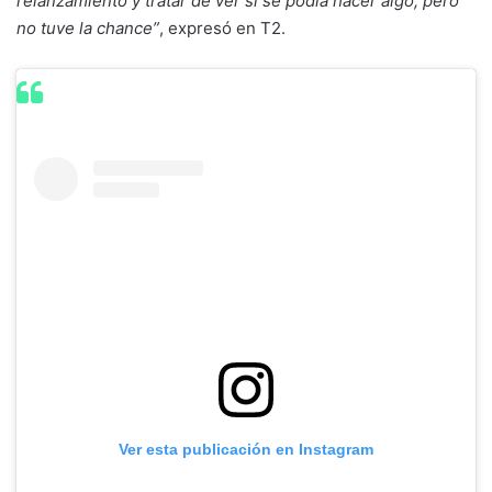
relanzamiento y tratar de ver si se podía hacer algo, pero
no tuve la chance”
, expresó en T2.
Ver esta publicación en Instagram