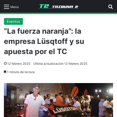
B
Menú
Eventos
“La fuerza naranja”: la
empresa Lüsqtoff y su
apuesta por el TC
12 febrero 2025
Última actualización 12 febrero 2025
1 minuto de lectura