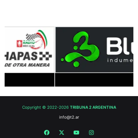
Copyright © 2022-2026
TRIBUNA 2 ARGENTINA
info@t2.ar
Facebook
X
YouTube
Instagram