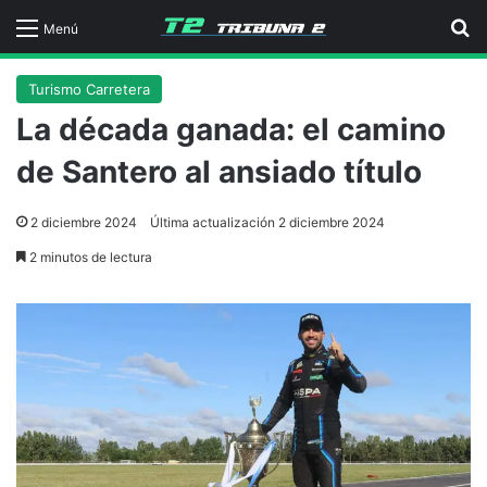
B
Menú
Turismo Carretera
La década ganada: el camino
de Santero al ansiado título
2 diciembre 2024
Última actualización 2 diciembre 2024
2 minutos de lectura