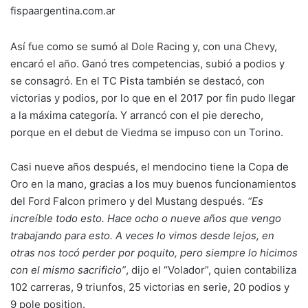
fispaargentina.com.ar
Así fue como se sumó al Dole Racing y, con una Chevy,
encaró el año. Ganó tres competencias, subió a podios y
se consagró. En el TC Pista también se destacó, con
victorias y podios, por lo que en el 2017 por fin pudo llegar
a la máxima categoría. Y arrancó con el pie derecho,
porque en el debut de Viedma se impuso con un Torino.
Casi nueve años después, el mendocino tiene la Copa de
Oro en la mano, gracias a los muy buenos funcionamientos
del Ford Falcon primero y del Mustang después.
“Es
increíble todo esto. Hace ocho o nueve años que vengo
trabajando para esto. A veces lo vimos desde lejos, en
otras nos tocó perder por poquito, pero siempre lo hicimos
con el mismo sacrificio”
, dijo el “Volador”, quien contabiliza
102 carreras, 9 triunfos, 25 victorias en serie, 20 podios y
9 pole position.