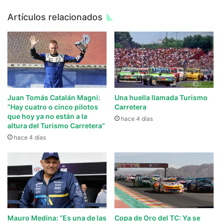
Artículos relacionados
Juan Tomás Catalán Magni:
Una huella llamada Turismo
“Hay cuatro o cinco pilotos
Carretera
que hoy ya no están a la
hace 4 días
altura del Turismo Carretera”
hace 4 días
Mauro Medina: “Es una de las
Copa de Oro del TC: Ya se