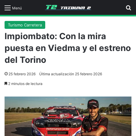
B
Menú
Turismo Carretera
Impiombato: Con la mira
puesta en Viedma y el estreno
del Torino
25 febrero 2026
Última actualización 25 febrero 2026
2 minutos de lectura