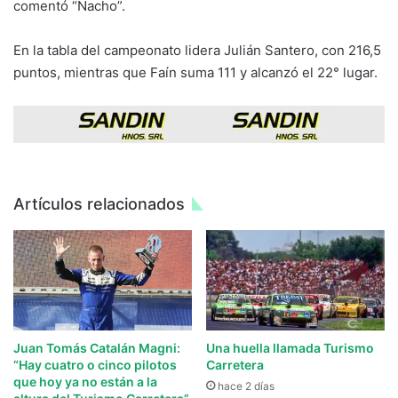
comentó “Nacho”.
En la tabla del campeonato lidera Julián Santero, con 216,5
puntos, mientras que Faín suma 111 y alcanzó el 22° lugar.
Artículos relacionados
Juan Tomás Catalán Magni:
Una huella llamada Turismo
“Hay cuatro o cinco pilotos
Carretera
que hoy ya no están a la
hace 2 días