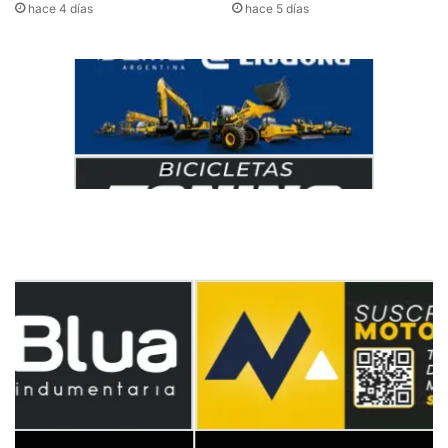
hace 4 días
hace 5 días