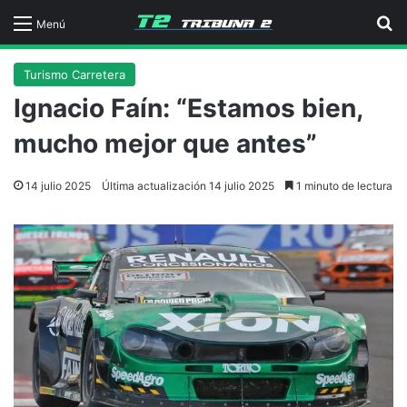
B
Menú
Turismo Carretera
Ignacio Faín: “Estamos bien,
mucho mejor que antes”
14 julio 2025
Última actualización 14 julio 2025
1 minuto de lectura