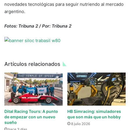
novedades tecnológicas para seguir nutriendo al mercado
argentino.
Fotos: Tribuna 2 / Por: Tribuna 2
Artículos relacionados
Dital Racing Tours: A punto
HB Simracing: simuladores
de empezar con un nuevo
que son más que un hobby
sueño
8 julio 2026
hace 3 días