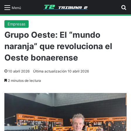
B
Menú
Empresas
Grupo Oeste: El “mundo
naranja” que revoluciona el
Oeste bonaerense
10 abril 2026
Última actualización 10 abril 2026
2 minutos de lectura