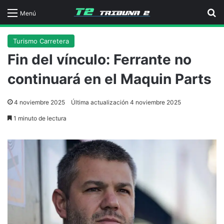
B
Menú
Turismo Carretera
Fin del vínculo: Ferrante no
continuará en el Maquin Parts
4 noviembre 2025
Última actualización 4 noviembre 2025
1 minuto de lectura