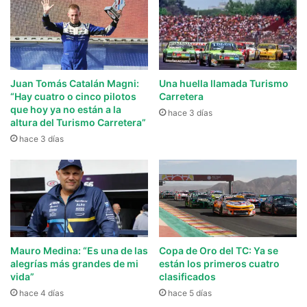
Juan Tomás Catalán Magni:
Una huella llamada Turismo
“Hay cuatro o cinco pilotos
Carretera
que hoy ya no están a la
hace 3 días
altura del Turismo Carretera”
hace 3 días
Mauro Medina: “Es una de las
Copa de Oro del TC: Ya se
alegrías más grandes de mi
están los primeros cuatro
vida”
clasificados
hace 4 días
hace 5 días