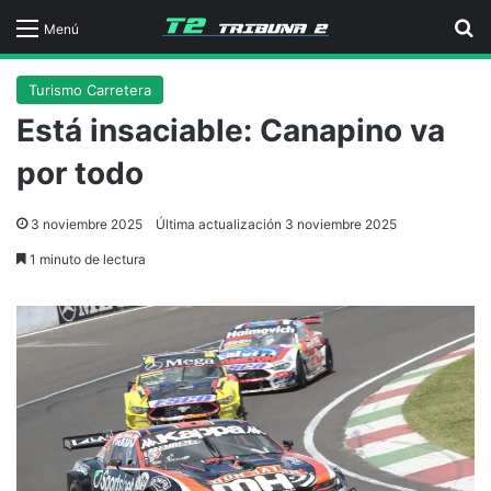
B
Menú
Turismo Carretera
Está insaciable: Canapino va
por todo
3 noviembre 2025
Última actualización 3 noviembre 2025
1 minuto de lectura