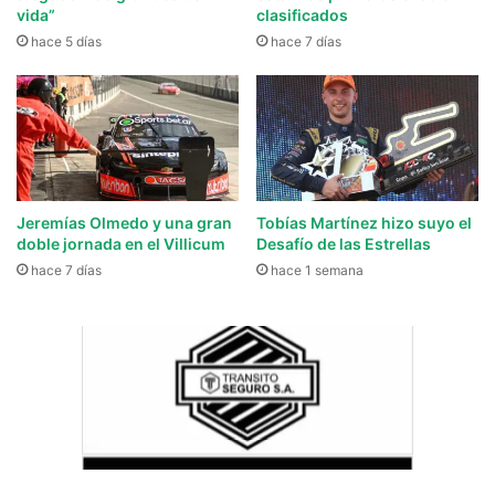
vida”
clasificados
hace 5 días
hace 7 días
Jeremías Olmedo y una gran
Tobías Martínez hizo suyo el
doble jornada en el Villicum
Desafío de las Estrellas
hace 7 días
hace 1 semana