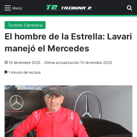
B
Menú
Turismo Carretera
El hombre de la Estrella: Lavari
manejó el Mercedes
10 diciembre 2025
Última actualización 10 diciembre 2025
1 minuto de lectura