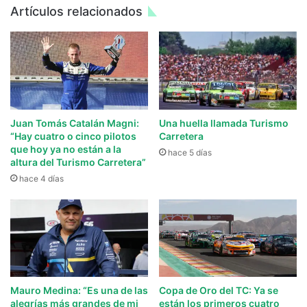
Artículos relacionados
Juan Tomás Catalán Magni:
Una huella llamada Turismo
“Hay cuatro o cinco pilotos
Carretera
que hoy ya no están a la
hace 5 días
altura del Turismo Carretera”
hace 4 días
Mauro Medina: “Es una de las
Copa de Oro del TC: Ya se
alegrías más grandes de mi
están los primeros cuatro