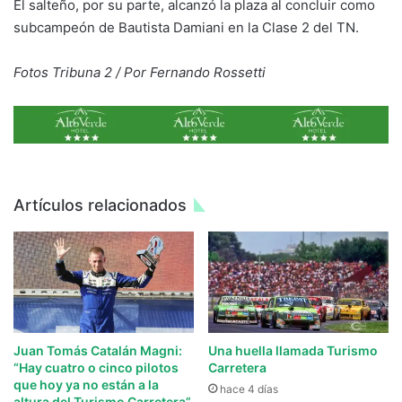
El salteño, por su parte, alcanzó la plaza al concluir como
subcampeón de Bautista Damiani en la Clase 2 del TN.
Fotos Tribuna 2 / Por Fernando Rossetti
Artículos relacionados
Juan Tomás Catalán Magni:
Una huella llamada Turismo
“Hay cuatro o cinco pilotos
Carretera
que hoy ya no están a la
hace 4 días
altura del Turismo Carretera”