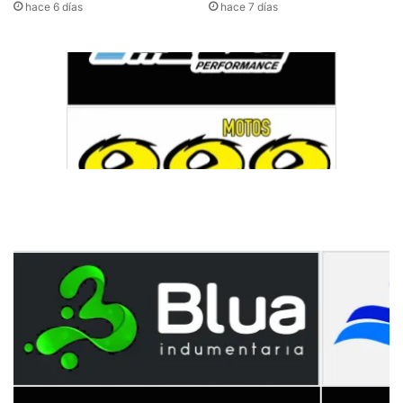
hace 6 días
hace 7 días