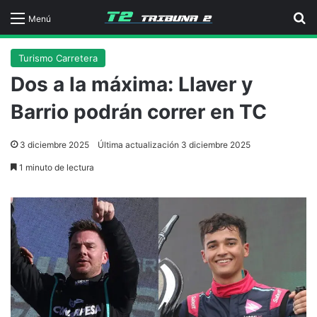
B
Menú
Turismo Carretera
Dos a la máxima: Llaver y
Barrio podrán correr en TC
3 diciembre 2025
Última actualización 3 diciembre 2025
1 minuto de lectura