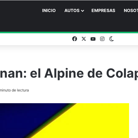
INICIO
AUTOS
EMPRESAS
NOSO
Facebook
X
YouTube
Instagram
Switch ski
onan: el Alpine de Col
minuto de lectura