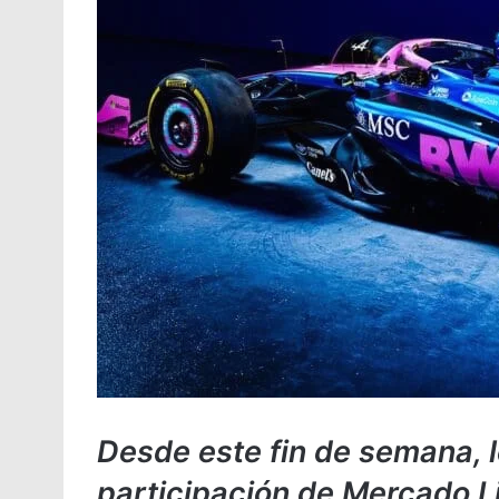
Desde este fin de semana, 
participación de Mercado Lib