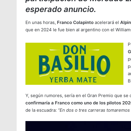
esperado anuncio.
En unas horas,
Franco Colapinto
acelerará el
Alpi
que en 2024 le fue bien al argentino con el William
P
G
p
p
a
B
Y, según rumores, sería en el Gran Premio que se 
confirmaría a Franco como uno de los pilotos 20
de la escuadra:
“En dos o tres carreras tomaremos 