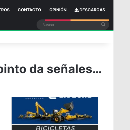
TROS
CONTACTO
OPINIÓN
DESCARGAS
Buscar
n
apinto da señales…