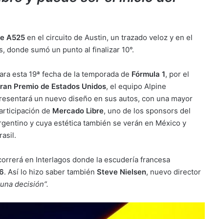
ne A525
en el circuito de Austin, un trazado veloz y en el
s, donde sumó un punto al finalizar 10°.
ara esta 19ª fecha de la temporada de
Fórmula 1
, por el
ran Premio de Estados Unidos
, el equipo Alpine
resentará un nuevo diseño en sus autos, con una mayor
articipación de
Mercado Libre
, uno de los sponsors del
rgentino y cuya estética también se verán en México y
rasil.
correrá en Interlagos donde la escudería francesa
26
. Así lo hizo saber también
Steve Nielsen
, nuevo director
una decisión”.