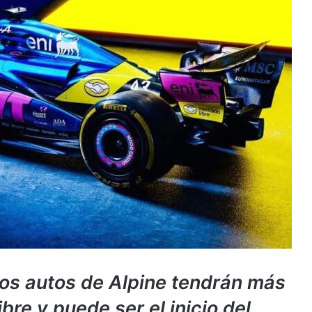
los autos de Alpine tendrán más
re y puede ser el inicio del