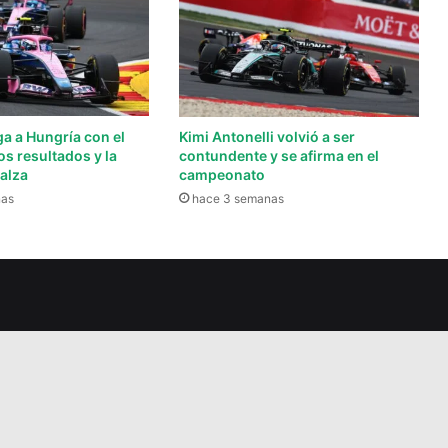
ga a Hungría con el
Kimi Antonelli volvió a ser
os resultados y la
contundente y se afirma en el
alza
campeonato
nas
hace 3 semanas