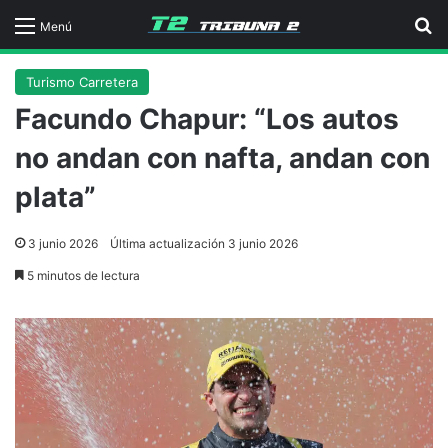
B
Menú
Turismo Carretera
Facundo Chapur: “Los autos
no andan con nafta, andan con
plata”
3 junio 2026
Última actualización 3 junio 2026
5 minutos de lectura