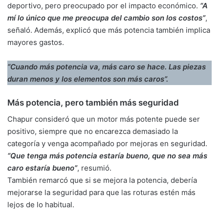
deportivo, pero preocupado por el impacto económico.
“A
mí lo único que me preocupa del cambio son los costos”
,
señaló. Además, explicó que más potencia también implica
mayores gastos.
“Cuando más potencia va, más caro se hace. Las piezas
duran menos y los elementos son más caros”.
Más potencia, pero también más seguridad
Chapur consideró que un motor más potente puede ser
positivo, siempre que no encarezca demasiado la
categoría y venga acompañado por mejoras en seguridad.
“Que tenga más potencia estaría bueno, que no sea más
caro estaría bueno”
, resumió.
También remarcó que si se mejora la potencia, debería
mejorarse la seguridad para que las roturas estén más
lejos de lo habitual.