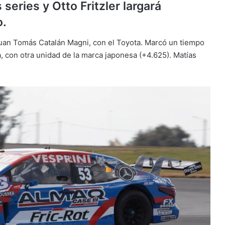
series y Otto Fritzler largará
o.
uan Tomás Catalán Magni, con el Toyota. Marcó un tiempo
 con otra unidad de la marca japonesa (+4.625). Matías