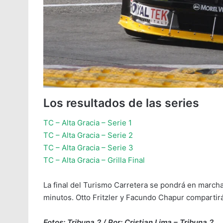
Los resultados de las series
TC – Alta Gracia – Serie 1
TC – Alta Gracia – Serie 2
TC – Alta Gracia – Serie 3
TC – Alta Gracia – Grilla Final
La final del Turismo Carretera se pondrá en marcha
minutos. Otto Fritzler y Facundo Chapur compartirán
Fotos: Tribuna 2 / Por: Cristian Lima – Tribuna 2