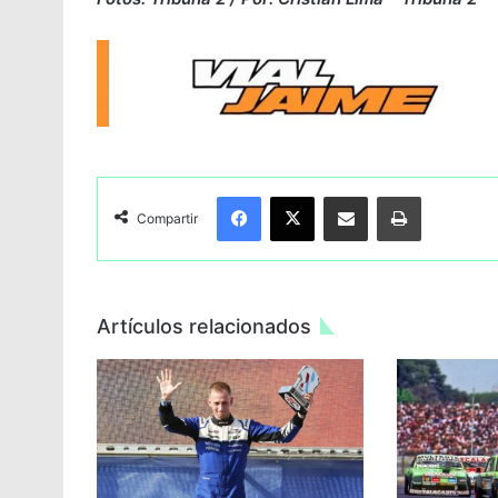
Facebook
X
Compartir por Email
Imprimir
Compartir
Artículos relacionados