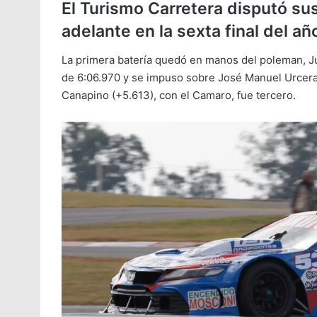
El Turismo Carretera disputó sus 
adelante en la sexta final del añ
La primera batería quedó en manos del poleman, J
de 6:06.970 y se impuso sobre José Manuel Urcera,
Canapino (+5.613), con el Camaro, fue tercero.