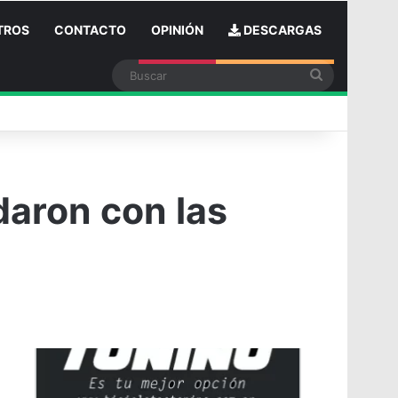
TROS
CONTACTO
OPINIÓN
DESCARGAS
Buscar
in
daron con las