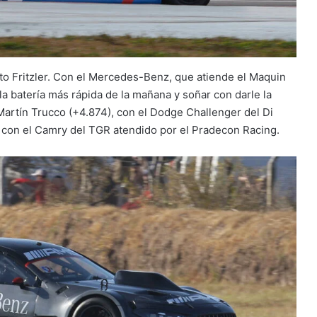
to Fritzler. Con el Mercedes-Benz, que atiende el Maquin
la batería más rápida de la mañana y soñar con darle la
 Martín Trucco (+4.874), con el Dodge Challenger del Di
, con el Camry del TGR atendido por el Pradecon Racing.