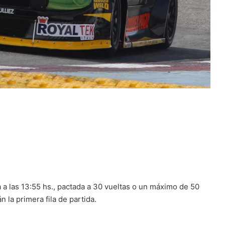
 a las 13:55 hs., pactada a 30 vueltas o un máximo de 50
 la primera fila de partida.