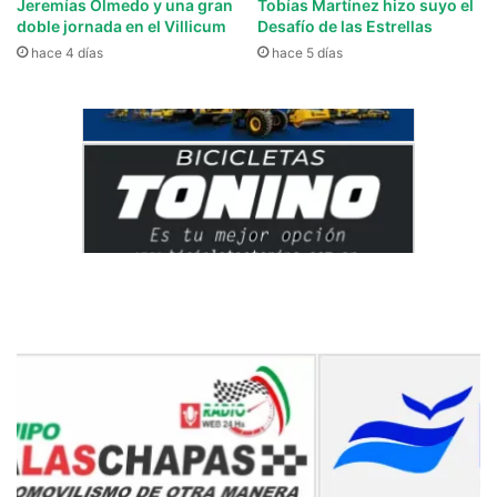
Jeremías Olmedo y una gran
Tobías Martínez hizo suyo el
doble jornada en el Villicum
Desafío de las Estrellas
hace 4 días
hace 5 días