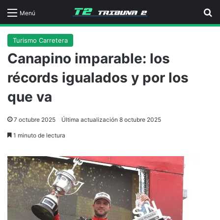
B
Menú
Turismo Carretera
Canapino imparable: los
récords igualados y por los
que va
7 octubre 2025
Última actualización 8 octubre 2025
1 minuto de lectura