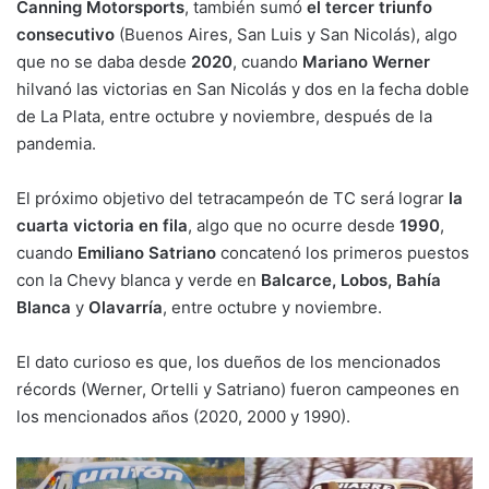
Canning Motorsports
, también sumó
el tercer triunfo
consecutivo
(Buenos Aires, San Luis y San Nicolás), algo
que no se daba desde
2020
, cuando
Mariano Werner
hilvanó las victorias en San Nicolás y dos en la fecha doble
de La Plata, entre octubre y noviembre, después de la
pandemia.
El próximo objetivo del tetracampeón de TC será lograr
la
cuarta victoria en fila
, algo que no ocurre desde
1990
,
cuando
Emiliano Satriano
concatenó los primeros puestos
con la Chevy blanca y verde en
Balcarce, Lobos, Bahía
Blanca
y
Olavarría
, entre octubre y noviembre.
El dato curioso es que, los dueños de los mencionados
récords (Werner, Ortelli y Satriano) fueron campeones en
los mencionados años (2020, 2000 y 1990).