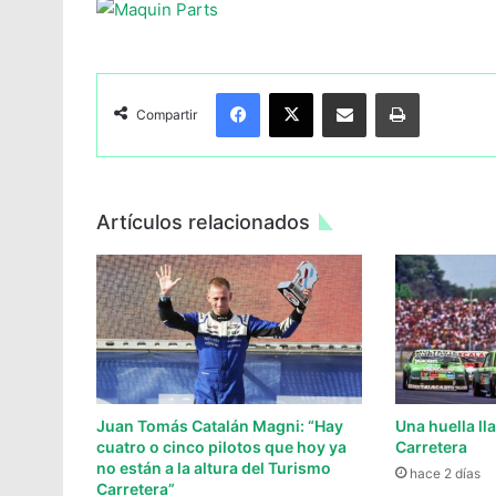
Facebook
X
Compartir por Email
Imprimir
Compartir
Artículos relacionados
Juan Tomás Catalán Magni: “Hay
Una huella l
cuatro o cinco pilotos que hoy ya
Carretera
no están a la altura del Turismo
hace 2 días
Carretera”