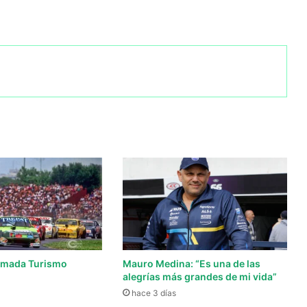
lamada Turismo
Mauro Medina: “Es una de las
alegrías más grandes de mi vida”
hace 3 días