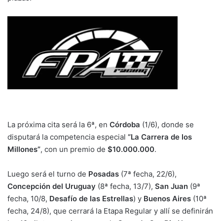
La próxima cita será la 6ª, en
Córdoba
(1/6), donde se
disputará la competencia especial
“La Carrera de los
Millones”
, con un premio de
$10.000.000
.
Luego será el turno de
Posadas
(7ª fecha, 22/6),
Concepción del Uruguay
(8ª fecha, 13/7),
San Juan
(9ª
fecha, 10/8,
Desafío de las Estrellas
) y
Buenos Aires
(10ª
fecha, 24/8), que cerrará la Etapa Regular y allí se definirán