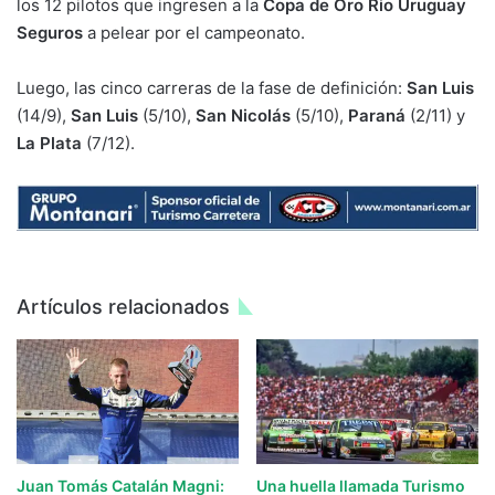
los 12 pilotos que ingresen a la
Copa de Oro Rio Uruguay
Seguros
a pelear por el campeonato.
Luego, las cinco carreras de la fase de definición:
San Luis
(14/9),
San Luis
(5/10),
San Nicolás
(5/10),
Paraná
(2/11) y
La Plata
(7/12).
Artículos relacionados
Juan Tomás Catalán Magni:
Una huella llamada Turismo