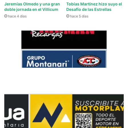
Jeremías Olmedo y una gran
Tobías Martínez hizo suyo el
doble jornada en el Villicum
Desafío de las Estrellas
hace 4 días
hace 5 días