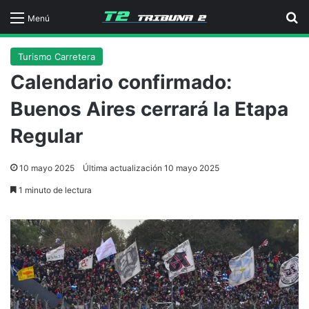
B
Menú
Turismo Carretera
Calendario confirmado:
Buenos Aires cerrará la Etapa
Regular
10 mayo 2025
Última actualización 10 mayo 2025
1 minuto de lectura