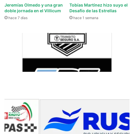
Jeremías Olmedo y una gran
Tobías Martínez hizo suyo el
doble jornada en el Villicum
Desafío de las Estrellas
hace 7 días
hace 1 semana