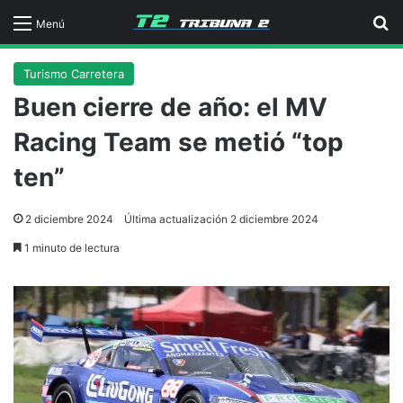
B
Menú
Turismo Carretera
Buen cierre de año: el MV
Racing Team se metió “top
ten”
2 diciembre 2024
Última actualización 2 diciembre 2024
1 minuto de lectura